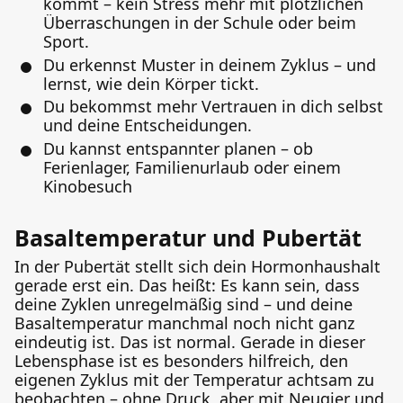
kommt – kein Stress mehr mit plötzlichen
Überraschungen in der Schule oder beim
Sport.
Du erkennst Muster in deinem Zyklus – und
lernst, wie dein Körper tickt.
Du bekommst mehr Vertrauen in dich selbst
und deine Entscheidungen.
Du kannst entspannter planen – ob
Ferienlager, Familienurlaub oder einem
Kinobesuch
Basaltemperatur und Pubertät
In der Pubertät stellt sich dein Hormonhaushalt
gerade erst ein. Das heißt: Es kann sein, dass
deine Zyklen unregelmäßig sind – und deine
Basaltemperatur manchmal noch nicht ganz
eindeutig ist. Das ist normal. Gerade in dieser
Lebensphase ist es besonders hilfreich, den
eigenen Zyklus mit der Temperatur achtsam zu
beobachten – ohne Druck, aber mit Neugier und