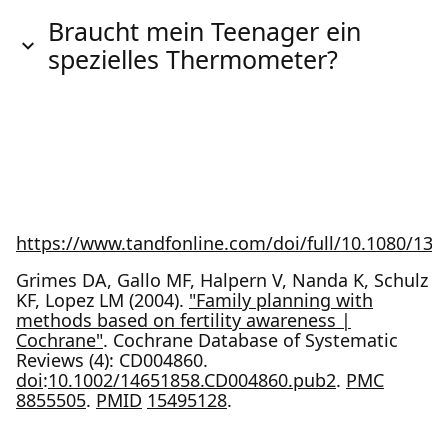
Braucht mein Teenager ein
spezielles Thermometer?
https://www.tandfonline.com/doi/full/10.1080/13
Grimes DA, Gallo MF, Halpern V, Nanda K, Schulz
KF, Lopez LM (2004).
"Family planning with
methods based on fertility awareness |
Cochrane"
. Cochrane Database of Systematic
Reviews (4): CD004860.
doi
:
10.1002/14651858.CD004860.pub2
.
PMC
8855505
.
PMID
15495128
.