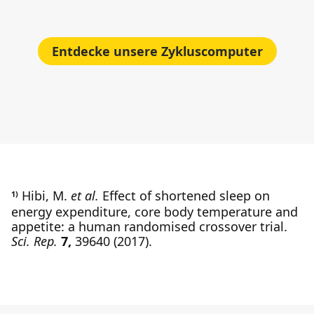
Entdecke unsere Zykluscomputer
Hibi, M.
et al.
Effect of shortened sleep on
1)
energy expenditure, core body temperature and
appetite: a human randomised crossover trial.
Sci. Rep.
7,
39640 (2017).