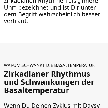
zirkadianen Rhythmen als „innere
Uhr“ bezeichnet und ist Dir unter
dem Begriff wahrscheinlich besser
vertraut.
WARUM SCHWANKT DIE BASALTEMPERATUR
Zirkadianer Rhythmus
und Schwankungen der
Basaltemperatur
Wenn Du Deinen Zyklus mit Daysy