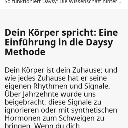
So funktioniert Daysy: Die Wissenschaft hinter 99,4 % Genauigkeit
Dein Körper spricht: Eine
Einführung in die Daysy
Methode
Dein Körper ist dein Zuhause; und
wie jedes Zuhause hat er seine
eigenen Rhythmen und Signale.
Über Jahrzehnte wurde uns
beigebracht, diese Signale zu
ignorieren oder mit synthetischen
Hormonen zum Schweigen zu
bringen. Wenn du dich