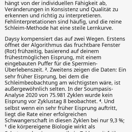
hängt von der individuellen Fähigkeit ab,
Veränderungen in Konsistenz und Qualität zu
erkennen und richtig zu interpretieren.
Fehlinterpretationen sind häufig, und die reine
Schleim-Methode hat eine steile Lernkurve.
Daysy kompensiert das auf zwei Wegen. Erstens
öffnet der Algorithmus das fruchtbare Fenster
(Rot) frühzeitig, basierend auf deinem
frühestmöglichen Eisprung, mit einem
eingebauten Puffer für die Spermien-
Überlebenszeit.
. Zweitens zeigen die Daten: Ein
2
sehr früher Eisprung, bei dem die
Schleimbeobachtung am wichtigsten wäre, ist
außergewöhnlich selten. In der Soumpasis-
Analyse 2020 von 75.981 Zyklen wurde kein
Eisprung vor Zyklustag 8 beobachtet.
. Und
4
selbst wenn ein sehr früher Eisprung auftritt,
liegt die Rate einer erfolgreichen
Schwangerschaft in diesen Zyklen bei nur 9,3 %;
die körpereigene Biologie wirkt als
1