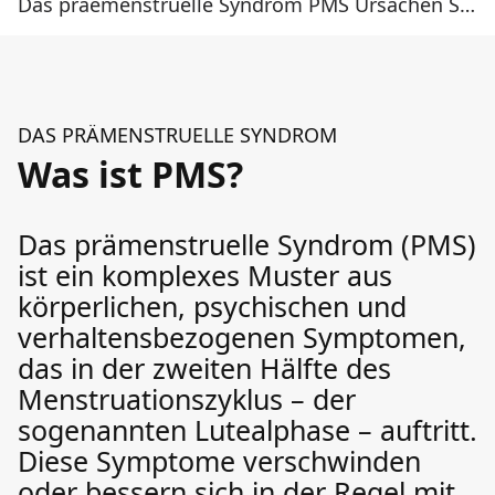
Das praemenstruelle Syndrom PMS Ursachen Symptome Behandlung
DAS PRÄMENSTRUELLE SYNDROM
Was ist PMS?
Das prämenstruelle Syndrom (PMS)
ist ein komplexes Muster aus
körperlichen, psychischen und
verhaltensbezogenen Symptomen,
das in der zweiten Hälfte des
Menstruationszyklus – der
sogenannten Lutealphase – auftritt.
Diese Symptome verschwinden
oder bessern sich in der Regel mit