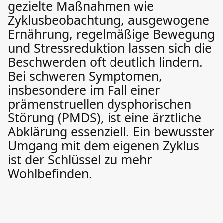
gezielte Maßnahmen wie
Zyklusbeobachtung, ausgewogene
Ernährung, regelmäßige Bewegung
und Stressreduktion lassen sich die
Beschwerden oft deutlich lindern.
Bei schweren Symptomen,
insbesondere im Fall einer
prämenstruellen dysphorischen
Störung (PMDS), ist eine ärztliche
Abklärung essenziell. Ein bewusster
Umgang mit dem eigenen Zyklus
ist der Schlüssel zu mehr
Wohlbefinden.