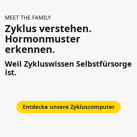
MEET THE FAMILY
Zyklus verstehen.
Hormonmuster
erkennen.
Weil Zykluswissen Selbstfürsorge
ist.
Entdecke unsere Zykluscomputer