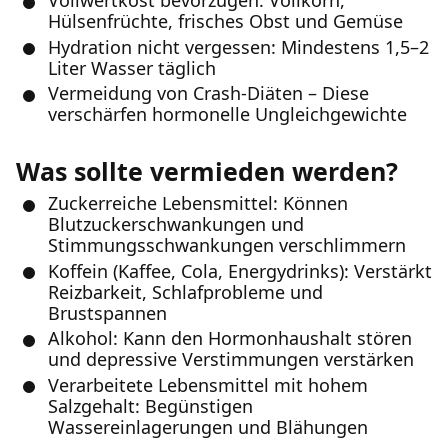
Vollwertkost bevorzugen: Vollkorn,
Hülsenfrüchte, frisches Obst und Gemüse
Hydration nicht vergessen: Mindestens 1,5–2
Liter Wasser täglich
Vermeidung von Crash-Diäten – Diese
verschärfen hormonelle Ungleichgewichte
Was sollte vermieden werden?
Zuckerreiche Lebensmittel: Können
Blutzuckerschwankungen und
Stimmungsschwankungen verschlimmern
Koffein (Kaffee, Cola, Energydrinks): Verstärkt
Reizbarkeit, Schlafprobleme und
Brustspannen
Alkohol: Kann den Hormonhaushalt stören
und depressive Verstimmungen verstärken
Verarbeitete Lebensmittel mit hohem
Salzgehalt: Begünstigen
Wassereinlagerungen und Blähungen