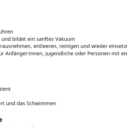
führen
h und bildet ein sanftes Vakuum
rausnehmen, entleeren, reinigen und wieder einsetz
 für Anfänger:innen, Jugendliche oder Personen mit
zient
port und das Schwimmen
e