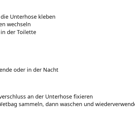
n die Unterhose kleben
den wechseln
in der Toilette
rende oder in der Nacht
verschluss an der Unterhose fixieren
Wetbag sammeln, dann waschen und wiederverwend