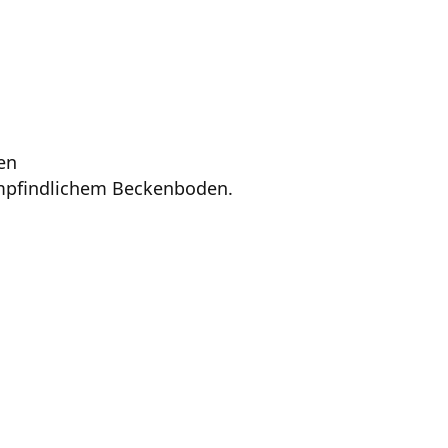
en
 empfindlichem Beckenboden.