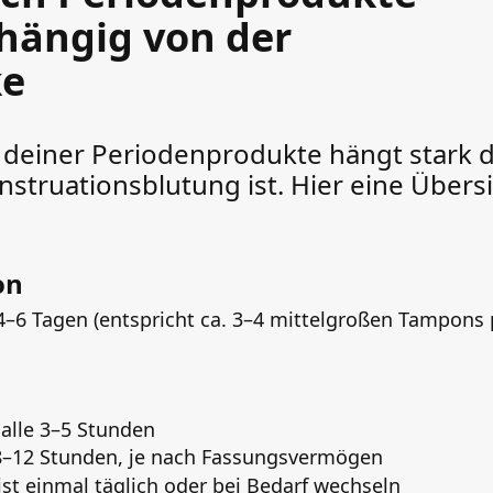
hängig von der
ke
 deiner Periodenprodukte hängt stark 
nstruationsblutung ist. Hier eine Übersi
on
 4–6 Tagen (entspricht ca. 3–4 mittelgroßen Tampons 
 alle 3–5 Stunden
 8–12 Stunden, je nach Fassungsvermögen
t einmal täglich oder bei Bedarf wechseln