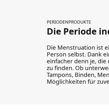
PERIODENPRODUKTE
Die Periode i
Die Menstruation ist ei
Person selbst. Dank e
einfacher denn je, die
zu finden. Ob unterweg
Tampons, Binden, Mens
Möglichkeiten für zuv