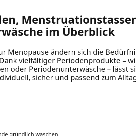
den, Menstruationstasse
rwäsche im Überblick
zur Menopause ändern sich die Bedürfn
Dank vielfältiger Periodenprodukte – w
en oder Periodenunterwäsche – lässt si
ividuell, sicher und passend zum Allta
nde gründlich waschen.