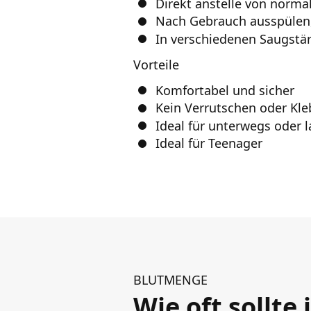
Direkt anstelle von norma
Nach Gebrauch ausspülen
In verschiedenen Saugstärk
Vorteile
Komfortabel und sicher
Kein Verrutschen oder Kl
Ideal für unterwegs oder 
Ideal für Teenager
BLUTMENGE
Wie oft sollte