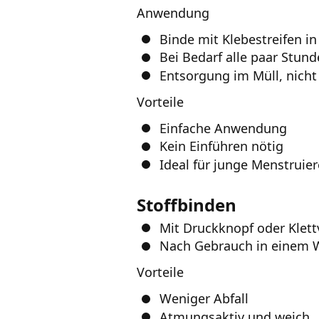
Anwendung
Binde mit Klebestreifen i
Bei Bedarf alle paar Stun
Entsorgung im Müll, nicht 
Vorteile
Einfache Anwendung
Kein Einführen nötig
Ideal für junge Menstruie
Stoffbinden
Mit Druckknopf oder Klett
Nach Gebrauch in einem 
Vorteile
Weniger Abfall
Atmungsaktiv und weich