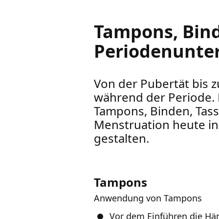
Tampons, Bin
Periodenunte
Von der Pubertät bis 
während der Periode. 
Tampons, Binden, Tass
Menstruation heute ind
gestalten.
Tampons
Anwendung von Tampons
Vor dem Einführen die Hä