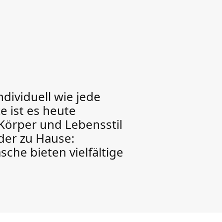
ndividuell wie jede
e ist es heute
 Körper und Lebensstil
der zu Hause:
he bieten vielfältige