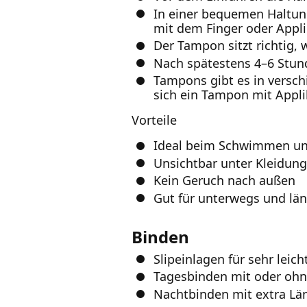
In einer bequemen Haltun
mit dem Finger oder Appli
Der Tampon sitzt richtig, 
Nach spätestens 4–6 Stund
Tampons gibt es in verschi
sich ein Tampon mit Appli
Vorteile
Ideal beim Schwimmen un
Unsichtbar unter Kleidung
Kein Geruch nach außen
Gut für unterwegs und lä
Binden
Slipeinlagen für sehr leic
Tagesbinden mit oder ohn
Nachtbinden mit extra Lä