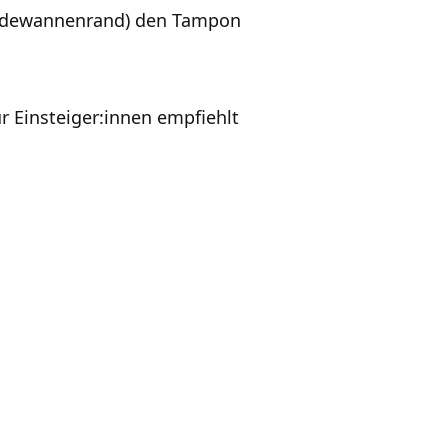
 Badewannenrand) den Tampon
r Einsteiger:innen empfiehlt