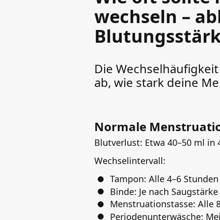
wechseln – ab
Blutungsstär
Die Wechselhäufigkeit
ab, wie stark deine Me
Normale Menstruati
Blutverlust: Etwa 40–50 ml in
Wechselintervall:
Tampon: Alle 4–6 Stunden
Binde: Je nach Saugstärke
Menstruationstasse: Alle
Periodenunterwäsche: Meis