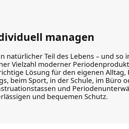
ndividuell managen
n natürlicher Teil des Lebens – und so i
iner Vielzahl moderner Periodenprodukt
 richtige Lösung für den eigenen Alltag,
s, beim Sport, in der Schule, im Büro o
truationstassen und Periodenunterwäsc
erlässigen und bequemen Schutz.