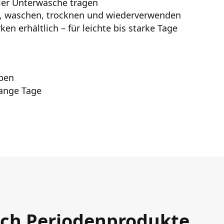
ler Unterwäsche tragen
, waschen, trocknen und wiederverwenden
en erhältlich – für leichte bis starke Tage
eben
lange Tage
 ich Periodenprodukte