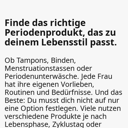
Finde das richtige
Periodenprodukt, das zu
deinem Lebensstil passt.
Ob Tampons, Binden,
Menstruationstassen oder
Periodenunterwäsche. Jede Frau
hat ihre eigenen Vorlieben,
Routinen und Bedürfnisse. Und das
Beste: Du musst dich nicht auf nur
eine Option festlegen. Viele nutzen
verschiedene Produkte je nach
Lebensphase, Zyklustag oder