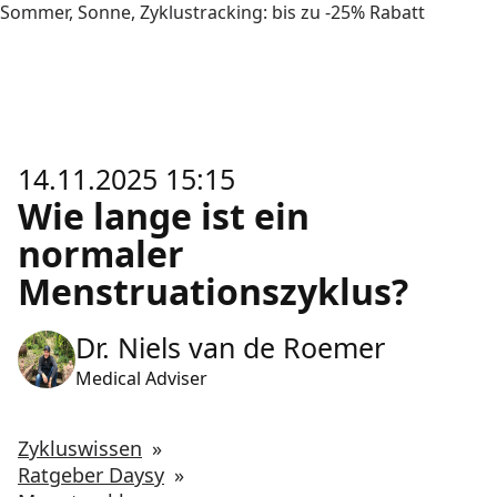
Sommer, Sonne, Zyklustracking: bis zu -25% Rabatt
14.11.2025 15:15
Wie lange ist ein
normaler
Menstruationszyklus?
Dr. Niels van de Roemer
Medical Adviser
Zykluswissen
»
Ratgeber Daysy
»