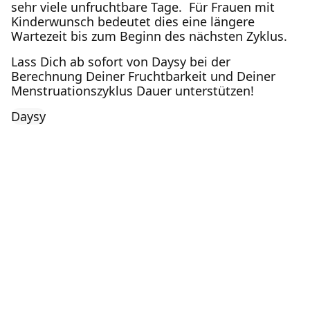
sehr viele unfruchtbare Tage. Für Frauen mit
Kinderwunsch bedeutet dies eine längere
Wartezeit bis zum Beginn des nächsten Zyklus.
Lass Dich ab sofort von Daysy bei der
Berechnung Deiner Fruchtbarkeit und Deiner
Menstruationszyklus Dauer unterstützen!
Daysy