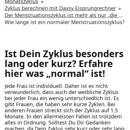
Monatszyklus
»
Zyklus berechnen mit Daysy Eisprungrechner
»
Der Menstruationszyklus ist mehr als nur „die Periode“
Wie lange ist ein normaler Menstruationszyklus?
Ist Dein Zyklus besonders
lang oder kurz? Erfahre
hier was „normal“ ist!
Jede Frau ist individuell. Daher ist es nicht
verwunderlich, dass auch der weibliche Zyklus
bei jeder Frau ein wenig unterschiedlich ist. Es
gibt Frauen, die haben sehr kurze Zyklen. Bei
anderen Frauen streckt sich der Zyklus auf 1,5
Monate. In den allermeisten Fällen ist trotzdem
alles in Ordnung. Solltest Du Dir Gedanken
machen, da Dein Zyklus sehr kurz oder sehr lang