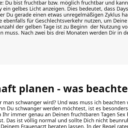
iebe: Du bist fruchtbar bzw. möglich fruchtbar und ka
ein gelbes Licht anzeigen. Dies bedeutet, dass Days
r Du gerade einen etwas unregelmäßigen Zyklus has
e ebenfalls für Geschlechtsverkehr nutzen, um Deine
Anzahl der gelben Tage ist zu Beginn der Nutzung vo
n muss. Nach zwei bis drei Monaten werden Dir in d
ft planen - was beacht
r man schwanger wird? Und was muss ich beachten
enn Du schwanger werden möchtest, ist es besonders 
nn Ihr immer genau an Deinen fruchtbaren Tagen Sex 
. Das ist völlig normal und sollte Dich nicht beunru
Deinem Frauenarzt beraten lassen. In der Regel rat