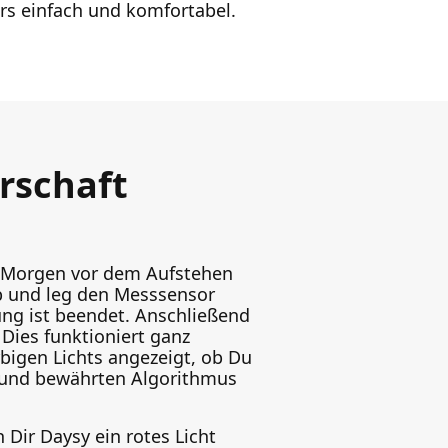
rs einfach und komfortabel.
rschaft
en Morgen vor dem Aufstehen
b und leg den Messsensor
ng ist beendet. Anschließend
 Dies funktioniert ganz
rbigen Lichts angezeigt, ob Du
n und bewährten Algorithmus
 Dir Daysy ein rotes Licht