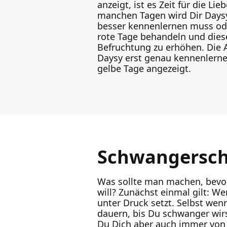
anzeigt, ist es Zeit für die L
manchen Tagen wird Dir Daysy 
besser kennenlernen muss ode
rote Tage behandeln und dies
Befruchtung zu erhöhen. Die 
Daysy erst genau kennenlerne
gelbe Tage angezeigt.
Schwangerscha
Was sollte man machen, bevo
will? Zunächst einmal gilt: W
unter Druck setzt. Selbst we
dauern, bis Du schwanger wirst
Du Dich aber auch immer von 