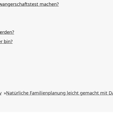
wangerschaftstest machen?
erden?
r bin?
y
»
Natürliche Familienplanung leicht gemacht mit 