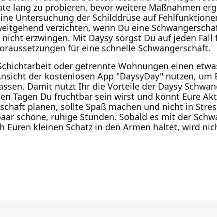
ate lang zu probieren, bevor weitere Maßnahmen ergr
ne Untersuchung der Schilddrüse auf Fehlfunktionen.
 weitgehend verzichten, wenn Du eine Schwangerschaf
nicht erzwingen. Mit Daysy sorgst Du auf jeden Fall 
 Voraussetzungen für eine schnelle Schwangerschaft.
Schichtarbeit oder getrennte Wohnungen einen etwa
Ansicht der kostenlosen App "DaysyDay" nutzen, um 
assen. Damit nutzt Ihr die Vorteile der Daysy Schwa
en Tagen Du fruchtbar sein wirst und könnt Eure Akt
schaft planen, sollte Spaß machen und nicht in Stres
paar schöne, ruhige Stunden. Sobald es mit der Schw
 Euren kleinen Schatz in den Armen haltet, wird nich