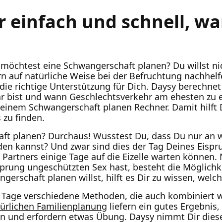
ir einfach und schnell, w
möchtest eine Schwangerschaft planen? Du willst nic
rn auf natürliche Weise bei der Befruchtung nachhelf
e richtige Unterstützung für Dich. Daysy berechnet 
r bist und wann Geschlechtsverkehr am ehesten zu 
einem Schwangerschaft planen Rechner. Damit hilft D
 zu finden.
ft planen? Durchaus! Wusstest Du, dass Du nur an
n kannst? Und zwar sind dies der Tag Deines Eispru
 Partners einige Tage auf die Eizelle warten können
prung ungeschützten Sex hast, besteht die Möglichk
erschaft planen willst, hilft es Dir zu wissen, welch
r Tage verschiedene Methoden, die auch kombiniert 
ürlichen Familienplanung
liefern ein gutes Ergebnis,
 und erfordern etwas Übung. Daysy nimmt Dir diese 