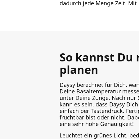
dadurch jede Menge Zeit. Mit
So kannst Du 
planen
Daysy berechnet für Dich, wa
Deine
Basaltemperatur
messen
unter Deine Zunge. Nach nur 
kann es sein, dass Daysy Dich 
einfach per Tastendruck. Ferti
fruchtbar bist oder nicht. Da
eine sehr hohe Genauigkeit!
Leuchtet ein grünes Licht, bed