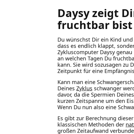
Daysy zeigt D
fruchtbar bist
Du wünschst Dir ein Kind und 
dass es endlich klappt, sonde
Zykluscomputer Daysy genau di
an welchen Tagen Du fruchtba
kann. Sie wird sozusagen zu D
Zeitpunkt für eine Empfängnis
Kann man eine Schwangerscha
Deines
Zyklus
schwanger werde
davor, da die Spermien Deines
kurzen Zeitspanne um den Eis
Wenn Du nun also eine Schwang
Es gibt zur Berechnung diese
klassischen Methoden der
nat
großen Zeitaufwand verbunden