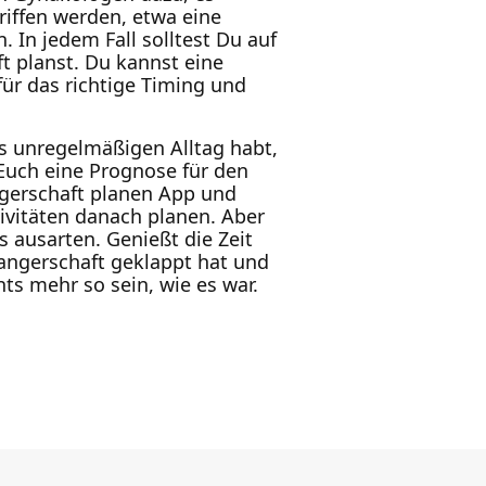
iffen werden, etwa eine
 In jedem Fall solltest Du auf
t planst. Du kannst eine
für das richtige Timing und
s unregelmäßigen Alltag habt,
Euch eine Prognose für den
ngerschaft planen App und
ivitäten danach planen. Aber
s ausarten. Genießt die Zeit
angerschaft geklappt hat und
ts mehr so sein, wie es war.