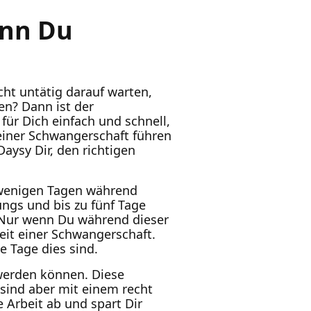
ann Du
ht untätig darauf warten,
en? Dann ist der
für Dich einfach und schnell,
einer Schwangerschaft führen
aysy Dir, den richtigen
 wenigen Tagen während
ngs und bis zu fünf Tage
. Nur wenn Du während dieser
eit einer Schwangerschaft.
e Tage dies sind.
werden können. Diese
 sind aber mit einem recht
Arbeit ab und spart Dir