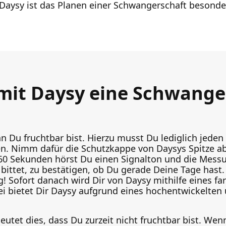
 Daysy ist das Planen einer Schwangerschaft besonde
mit Daysy eine Schwange
nn Du fruchtbar bist. Hierzu musst Du lediglich jed
. Nimm dafür die Schutzkappe von Daysys Spitze a
60 Sekunden hörst Du einen Signalton und die Messu
bittet, zu bestätigen, ob Du gerade Deine Tage hast.
g! Sofort danach wird Dir von Daysy mithilfe eines fa
bei bietet Dir Daysy aufgrund eines hochentwickelte
eutet dies, dass Du zurzeit nicht fruchtbar bist. Wenn