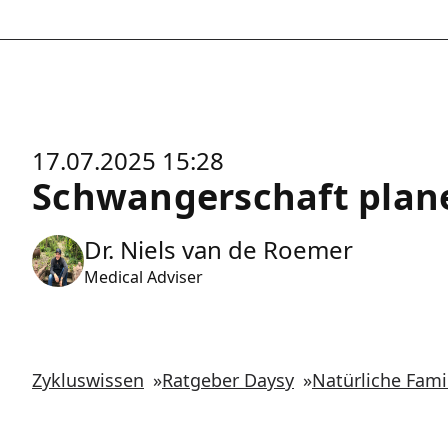
17.07.2025 15:28
Schwangerschaft plan
Dr. Niels van de Roemer
Medical Adviser
Zykluswissen
»
Ratgeber Daysy
»
Natürliche Fam