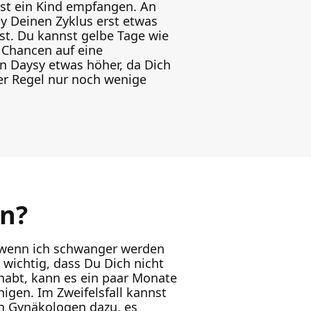
nnst ein Kind empfangen. An
y Deinen Zyklus erst etwas
t. Du kannst gelbe Tage wie
 Chancen auf eine
n Daysy etwas höher, da Dich
er Regel nur noch wenige
en?
 wenn ich schwanger werden
wichtig, dass Du Dich nicht
habt, kann es ein paar Monate
higen. Im Zweifelsfall kannst
en Gynäkologen dazu, es