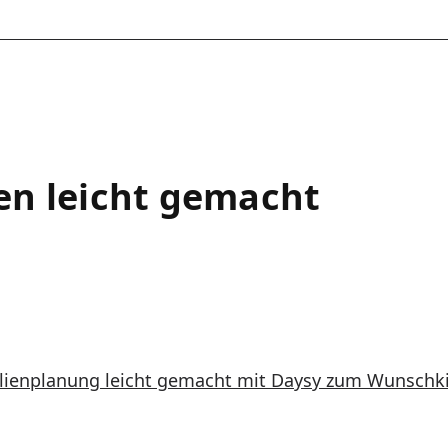
en leicht gemacht
ilienplanung leicht gemacht mit Daysy zum Wunschk