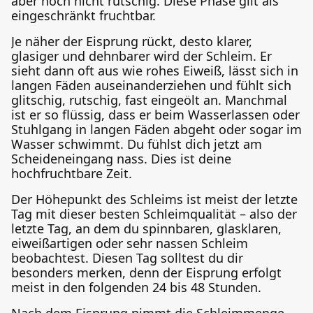
aber noch nicht rutschig. Diese Phase gilt als
eingeschränkt fruchtbar.
Je näher der Eisprung rückt, desto klarer,
glasiger und dehnbarer wird der Schleim. Er
sieht dann oft aus wie rohes Eiweiß, lässt sich in
langen Fäden auseinanderziehen und fühlt sich
glitschig, rutschig, fast eingeölt an. Manchmal
ist er so flüssig, dass er beim Wasserlassen oder
Stuhlgang in langen Fäden abgeht oder sogar im
Wasser schwimmt. Du fühlst dich jetzt am
Scheideneingang nass. Dies ist deine
hochfruchtbare Zeit.
Der Höhepunkt des Schleims ist meist der letzte
Tag mit dieser besten Schleimqualität – also der
letzte Tag, an dem du spinnbaren, glasklaren,
eiweißartigen oder sehr nassen Schleim
beobachtest. Diesen Tag solltest du dir
besonders merken, denn der Eisprung erfolgt
meist in den folgenden 24 bis 48 Stunden.