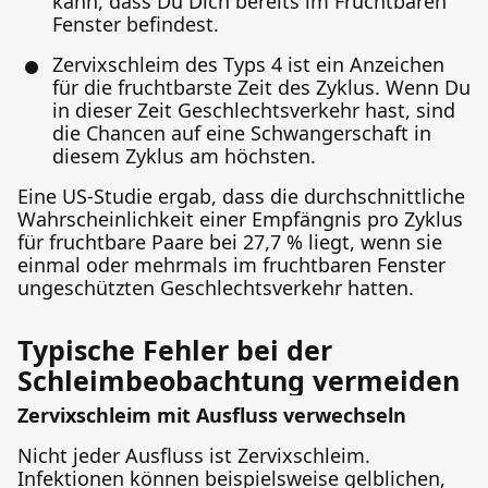
kann, dass Du Dich bereits im Fruchtbaren
Fenster befindest.
Zervixschleim des Typs 4 ist ein Anzeichen
für die fruchtbarste Zeit des Zyklus. Wenn Du
in dieser Zeit Geschlechtsverkehr hast, sind
die Chancen auf eine Schwangerschaft in
diesem Zyklus am höchsten.
Eine US-Studie ergab, dass die durchschnittliche
Wahrscheinlichkeit einer Empfängnis pro Zyklus
für fruchtbare Paare bei 27,7 % liegt, wenn sie
einmal oder mehrmals im fruchtbaren Fenster
ungeschützten Geschlechtsverkehr hatten.
Typische Fehler bei der
Schleimbeobachtung vermeiden
Zervixschleim mit Ausfluss verwechseln
Nicht jeder Ausfluss ist Zervixschleim.
Infektionen können beispielsweise gelblichen,