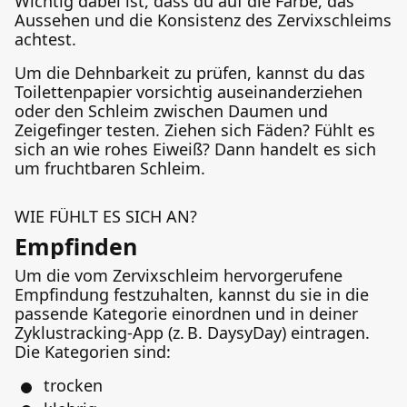
Wichtig dabei ist, dass du auf die Farbe, das
Aussehen und die Konsistenz des Zervixschleims
achtest.
Um die Dehnbarkeit zu prüfen, kannst du das
Toilettenpapier vorsichtig auseinanderziehen
oder den Schleim zwischen Daumen und
Zeigefinger testen. Ziehen sich Fäden? Fühlt es
sich an wie rohes Eiweiß? Dann handelt es sich
um fruchtbaren Schleim.
WIE FÜHLT ES SICH AN?
Empfinden
Um die vom Zervixschleim hervorgerufene
Empfindung festzuhalten, kannst du sie in die
passende Kategorie einordnen und in deiner
Zyklustracking-App (z. B. DaysyDay) eintragen.
Die Kategorien sind:
trocken