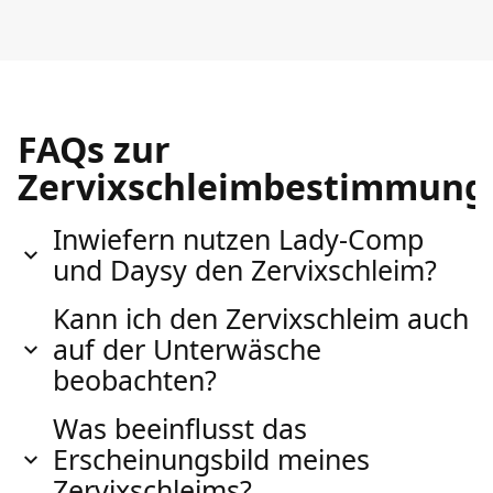
FAQs zur
Zervixschleimbestimmung
Inwiefern nutzen Lady-Comp
und Daysy den Zervixschleim?
Kann ich den Zervixschleim auch
auf der Unterwäsche
beobachten?
Was beeinflusst das
Erscheinungsbild meines
Zervixschleims?