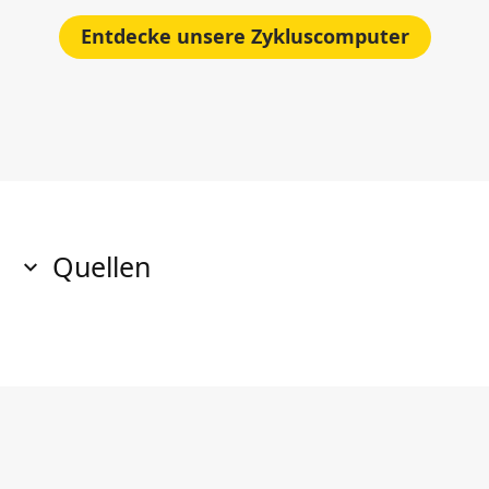
Entdecke unsere Zykluscomputer
Quellen