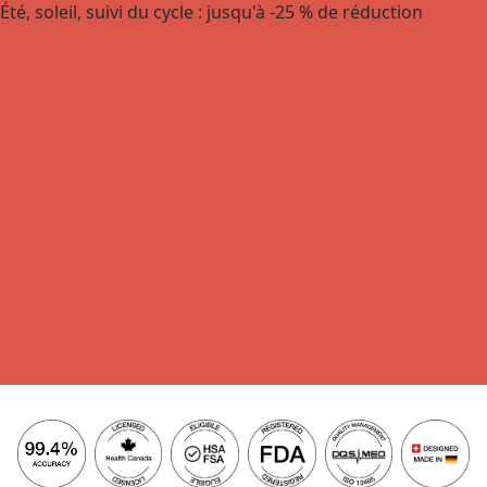
Été, soleil, suivi du cycle : jusqu'à -25 % de réduction