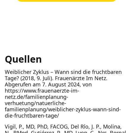
Quellen
Weiblicher Zyklus – Wann sind die fruchtbaren
Tage? (2018, 9. Juli). Frauenärzte Im Netz.
Abgerufen am 7. August 2024, von
https://www.frauenaerzte-im-
netz.de/familienplanung-
verhuetung/natuerliche-
familienplanung/weiblicher-zyklus-wann-sind-
die-fruchtbaren-tage/
Vigil, P., MD, PhD, FACOG, Del Río, J. P., Molina,
N., BMed, Gutiérrez, P., MD, Lyon, C., Nrs, Bernal,