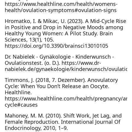
https://www.healthline.com/health/womens-
health/ovulation-symptoms#ovulation-signs
Hromatko, I. & Mikac, U. (2023). A Mid-Cycle Rise
in Positive and Drop in Negative Moods among
Healthy Young Women: A Pilot Study. Brain
Sciences, 13(1), 105.
https://doi.org/10.3390/brainsci13010105
Dr. Nabielek - Gynäkologie - Kinderwunsch -
Ovulationstest. (o. D.). https://www.dr-
nabielek.de/gynaekologie/kinderwunsch/ovulation
Timmons, J. (2018, 7. Dezember). Anovulatory
Cycle: When You Don’t Release an Oocyte.
Healthline.
https://www.healthline.com/health/pregnancy/ano
cycle#causes
Mahoney, M. M. (2010). Shift Work, Jet Lag, and
Female Reproduction. International Journal Of
Endocrinology, 2010, 1–9.