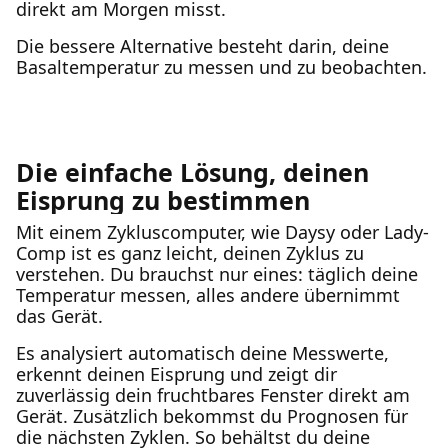
direkt am Morgen misst.
Die bessere Alternative besteht darin, deine
Basaltemperatur zu messen und zu beobachten.
Die einfache Lösung, deinen
Eisprung zu bestimmen
Mit einem Zykluscomputer, wie Daysy oder Lady-
Comp ist es ganz leicht, deinen Zyklus zu
verstehen. Du brauchst nur eines: täglich deine
Temperatur messen, alles andere übernimmt
das Gerät.
Es analysiert automatisch deine Messwerte,
erkennt deinen Eisprung und zeigt dir
zuverlässig dein fruchtbares Fenster direkt am
Gerät. Zusätzlich bekommst du Prognosen für
die nächsten Zyklen. So behältst du deine