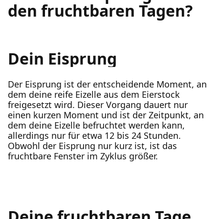
den fruchtbaren Tagen?
Dein Eisprung
Der Eisprung ist der entscheidende Moment, an
dem deine reife Eizelle aus dem Eierstock
freigesetzt wird. Dieser Vorgang dauert nur
einen kurzen Moment und ist der Zeitpunkt, an
dem deine Eizelle befruchtet werden kann,
allerdings nur für etwa 12 bis 24 Stunden.
Obwohl der Eisprung nur kurz ist, ist das
fruchtbare Fenster im Zyklus größer.
Deine fruchtbaren Tage