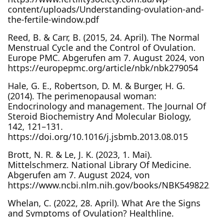
content/uploads/Understanding-ovulation-and-
the-fertile-window.pdf
Reed, B. & Carr, B. (2015, 24. April). The Normal
Menstrual Cycle and the Control of Ovulation.
Europe PMC. Abgerufen am 7. August 2024, von
https://europepmc.org/article/nbk/nbk279054
Hale, G. E., Robertson, D. M. & Burger, H. G.
(2014). The perimenopausal woman:
Endocrinology and management. The Journal Of
Steroid Biochemistry And Molecular Biology,
142, 121–131.
https://doi.org/10.1016/j.jsbmb.2013.08.015
Brott, N. R. & Le, J. K. (2023, 1. Mai).
Mittelschmerz. National Library Of Medicine.
Abgerufen am 7. August 2024, von
https://www.ncbi.nlm.nih.gov/books/NBK549822/
Whelan, C. (2022, 28. April). What Are the Signs
and Symptoms of Ovulation? Healthline.