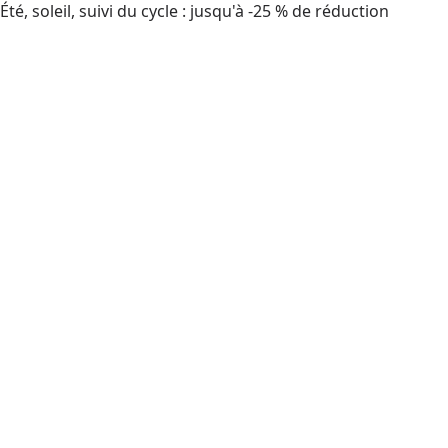
Été, soleil, suivi du cycle : jusqu'à -25 % de réduction