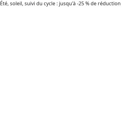
Été, soleil, suivi du cycle : jusqu'à -25 % de réduction