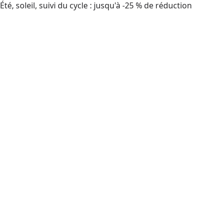
Été, soleil, suivi du cycle : jusqu'à -25 % de réduction