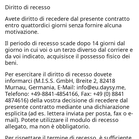
Diritto di recesso
Avete diritto di recedere dal presente contratto
entro quattordici giorni senza fornire alcuna
motivazione.
Il periodo di recesso scade dopo 14 giorni dal
giorno in cui voi o un terzo diverso dal corriere e
da voi indicato, acquisisce il possesso fisico dei
beni.
Per esercitare il diritto di recesso dovete
informarci (M.I.S.S. GmbH, Breite 2, 82418
Murnau, Germania, E-Mail: info@eu.daysy.me,
Telefono: +49-8841-4854166, Fax: +49 (0) 8841
4874616) della vostra decisione di recedere dal
presente contratto mediante una dichiarazione
esplicita (ad es. lettera inviata per posta, fax o e-
mail). Potete utilizzare il modulo di recesso
allegato, ma non è obbligatorio.
Per rispettare il termine di recesso, è sufficiente