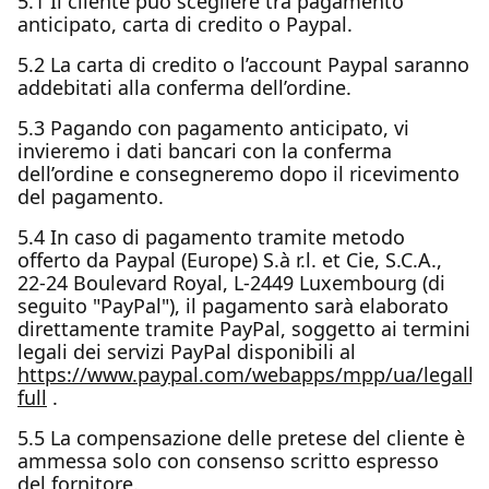
5.1 Il cliente può scegliere tra pagamento
anticipato, carta di credito o Paypal.
5.2 La carta di credito o l’account Paypal saranno
addebitati alla conferma dell’ordine.
5.3 Pagando con pagamento anticipato, vi
invieremo i dati bancari con la conferma
dell’ordine e consegneremo dopo il ricevimento
del pagamento.
5.4 In caso di pagamento tramite metodo
offerto da Paypal (Europe) S.à r.l. et Cie, S.C.A.,
22-24 Boulevard Royal, L-2449 Luxembourg (di
seguito "PayPal"), il pagamento sarà elaborato
direttamente tramite PayPal, soggetto ai termini
legali dei servizi PayPal disponibili al
https://www.paypal.com/webapps/mpp/ua/legalh
full
.
5.5 La compensazione delle pretese del cliente è
ammessa solo con consenso scritto espresso
del fornitore.