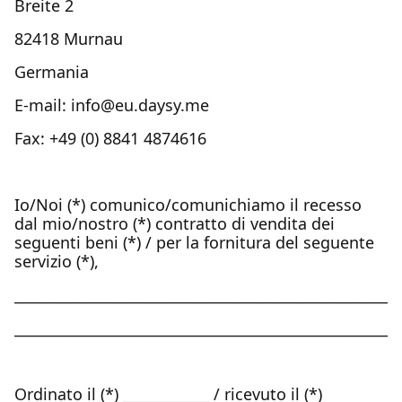
Breite 2
82418 Murnau
Germania
E-mail: info@eu.daysy.me
Fax: +49 (0) 8841 4874616
Io/Noi (*) comunico/comunichiamo il recesso
dal mio/nostro (*) contratto di vendita dei
seguenti beni (*) / per la fornitura del seguente
servizio (*),
______________________________________________________
______________________________________________________
Ordinato il (*) ____________ / ricevuto il (*)