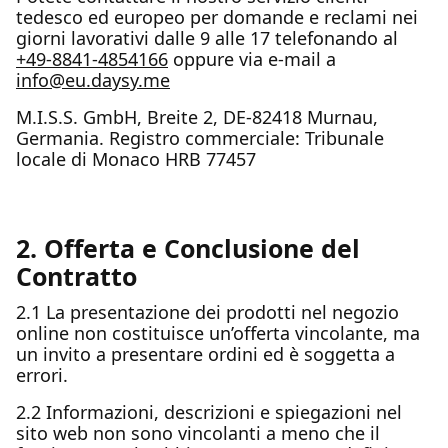
tedesco ed europeo per domande e reclami nei
giorni lavorativi dalle 9 alle 17 telefonando al
+49-8841-4854166
oppure via e-mail a
info@eu.daysy.me
M.I.S.S. GmbH, Breite 2, DE-82418 Murnau,
Germania. Registro commerciale: Tribunale
locale di Monaco HRB 77457
2. Offerta e Conclusione del
Contratto
2.1 La presentazione dei prodotti nel negozio
online non costituisce un’offerta vincolante, ma
un invito a presentare ordini ed è soggetta a
errori.
2.2 Informazioni, descrizioni e spiegazioni nel
sito web non sono vincolanti a meno che il