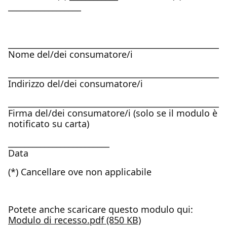
__________________
______________________________________________________
Nome del/dei consumatore/i
______________________________________________________
Indirizzo del/dei consumatore/i
______________________________________________________
Firma del/dei consumatore/i (solo se il modulo è
notificato su carta)
_________________________
Data
(*) Cancellare ove non applicabile
Potete anche scaricare questo modulo qui:
Modulo di recesso.pdf (850 KB)