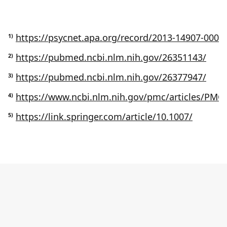
https://psycnet.apa.org/record/2013-14907-000
1)
https://pubmed.ncbi.nlm.nih.gov/26351143/
2)
https://pubmed.ncbi.nlm.nih.gov/26377947/
3)
https://www.ncbi.nlm.nih.gov/pmc/articles/PMC
4)
https://link.springer.com/article/10.1007/
5)