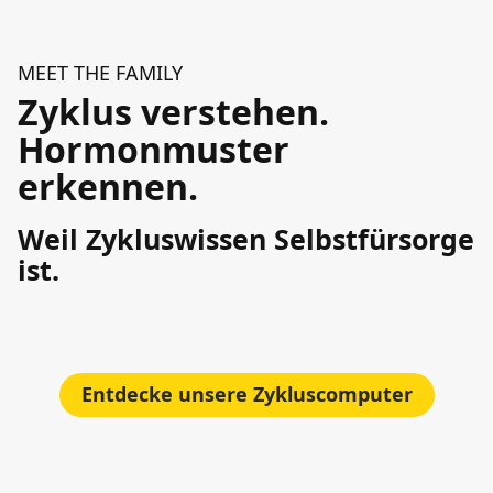
MEET THE FAMILY
Zyklus verstehen.
Hormonmuster
erkennen.
Weil Zykluswissen Selbstfürsorge
ist.
Entdecke unsere Zykluscomputer