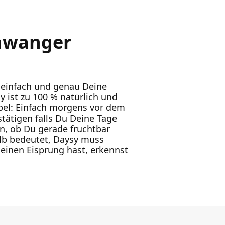
chwanger
 einfach und genau Deine
y ist zu 100 % natürlich und
bel: Einfach morgens vor dem
tätigen falls Du Deine Tage
 an, ob Du gerade fruchtbar
Gelb bedeutet, Daysy muss
Deinen
Eisprung
hast, erkennst