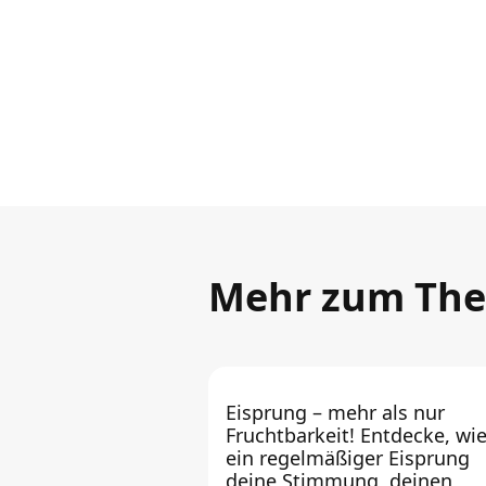
Mehr zum Th
Eisprung – mehr als nur
Fruchtbarkeit! Entdecke, wi
ein regelmäßiger Eisprung
deine Stimmung, deinen