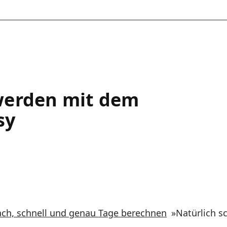
werden mit dem
sy
ach, schnell und genau Tage berechnen
»