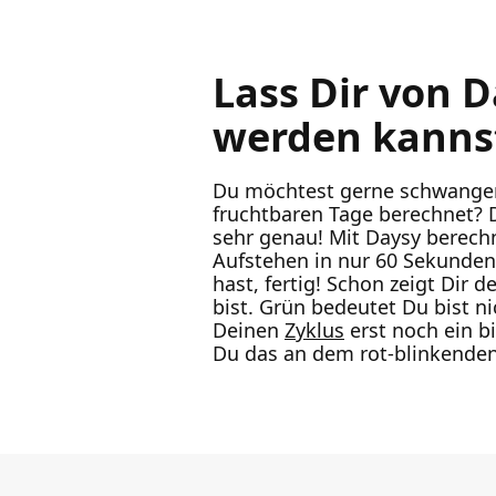
Lass Dir von 
werden kanns
Du möchtest gerne schwanger 
fruchtbaren Tage berechnet? D
sehr genau! Mit Daysy berech
Aufstehen in nur 60 Sekunden
hast, fertig! Schon zeigt Dir 
bist. Grün bedeutet Du bist n
Deinen
Zyklus
erst noch ein 
Du das an dem rot-blinkenden 