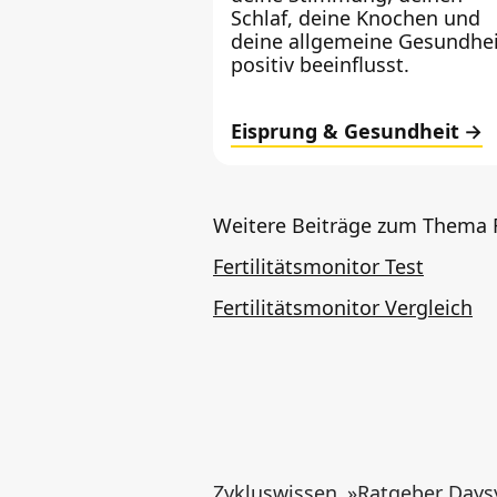
Schlaf, deine Knochen und
deine allgemeine Gesundhei
positiv beeinflusst.
Eisprung & Gesundheit
Weitere Beiträge zum Thema F
Fertilitätsmonitor Test
Fertilitätsmonitor Vergleich
Zykluswissen
»
Ratgeber Days