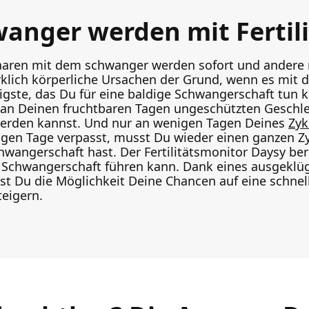
wanger werden mit Fertil
Paaren mit dem schwanger werden sofort und ander
irklich körperliche Ursachen der Grund, wenn es mit
tigste, das Du für eine baldige Schwangerschaft tun k
an Deinen fruchtbaren Tagen ungeschützten Geschlec
erden kannst. Und nur an wenigen Tagen Deines
Zyk
gen Tage verpasst, musst Du wieder einen ganzen Zy
hwangerschaft hast. Der Fertilitätsmonitor Daysy be
r Schwangerschaft führen kann. Dank eines ausgeklüg
st Du die Möglichkeit Deine Chancen auf eine schne
teigern.