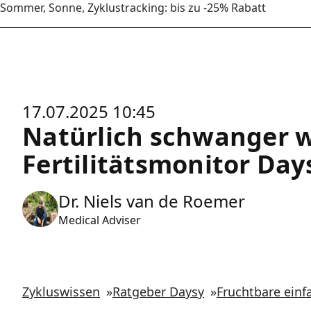
Sommer, Sonne, Zyklustracking: bis zu -25% Rabatt
17.07.2025 10:45
Natürlich schwanger 
Fertilitätsmonitor Day
Dr. Niels van de Roemer
Medical Adviser
Zykluswissen
»
Ratgeber Daysy
»
Fruchtbare einf