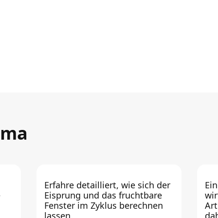
ema
Erfahre detailliert, wie sich der
Ein
e
Eisprung und das fruchtbare
wir
Fenster im Zyklus berechnen
Art
lassen.
da