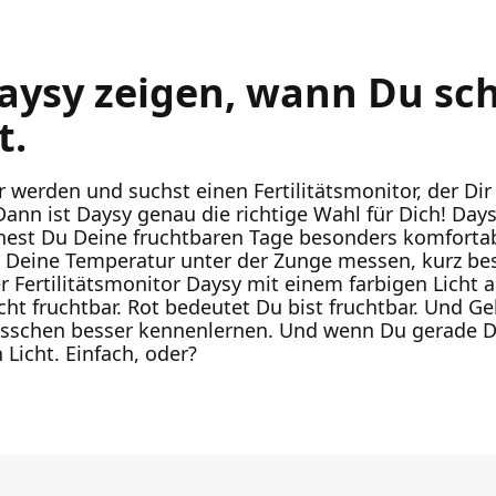
Daysy zeigen, wann Du s
t.
werden und suchst einen Fertilitätsmonitor, der Dir
ann ist Daysy genau die richtige Wahl für Dich! Days
nest Du Deine fruchtbaren Tage besonders komforta
 Deine Temperatur unter der Zunge messen, kurz bes
der Fertilitätsmonitor Daysy mit einem farbigen Licht
icht fruchtbar. Rot bedeutet Du bist fruchtbar. Und 
bisschen besser kennenlernen. Und wenn Du gerade 
Licht. Einfach, oder?