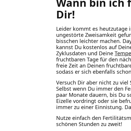
Wann bin ich 
Dir!
Leider kommt es heutzutage im
ungestörte Zweisamkeit gefund
bisschen leichter machen. Day
kannst Du kostenlos auf Deine
Zyklusdaten und Deine
Tempe
fruchtbaren Tage für den näc
freie Zeit an Deinen fruchtba
sodass er sich ebenfalls schon
Versuch Dir aber nicht zu viel
Selbst wenn Du immer den Fer
paar Monate dauern, bis Du sc
Eizelle vordringt oder sie be
immer zu einer Einnistung. D
Nutze einfach den Fertilität
schönen Stunden zu zweit!