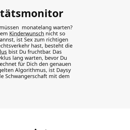
itätsmonitor
e müssen monatelang warten?
 dem
Kinderwunsch
nicht so
annst, ist Sex zum richtigen
htsverkehr hast, besteht die
lus
bist Du fruchtbar. Das
klus lang warten, bevor Du
rechnet für Dich den genauen
elten Algorithmus, ist Daysy
lle Schwangerschaft mit dem