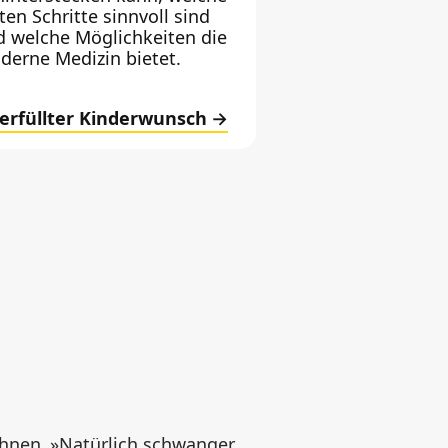
ten Schritte sinnvoll sind
d welche Möglichkeiten die
derne Medizin bietet.
erfüllter Kinderwunsch
chnen
»
Natürlich schwanger werden mit dem Fertilitätsmonitor Daysy