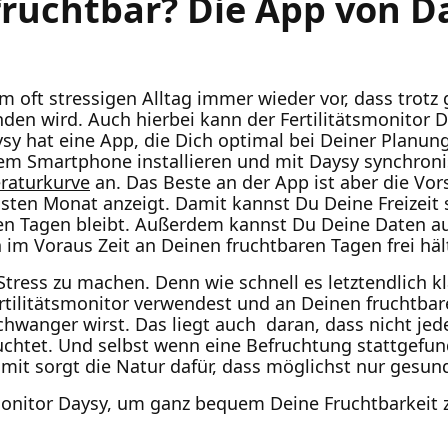
fruchtbar? Die App von Da
 oft stressigen Alltag immer wieder vor, dass trotz g
en wird. Auch hierbei kann der Fertilitätsmonitor D
sy hat eine App, die Dich optimal bei Deiner Planun
m Smartphone installieren und mit Daysy synchronisie
raturkurve
an. Das Beste an der App ist aber die Vor
hsten Monat anzeigt. Damit kannst Du Deine Freizeit
ren Tagen bleibt. Außerdem kannst Du Deine Daten au
 im Voraus Zeit an Deinen fruchtbaren Tagen frei häl
 Stress zu machen. Denn wie schnell es letztendlich k
tilitätsmonitor verwendest und an Deinen fruchtbare
hwanger wirst. Das liegt auch daran, dass nicht jed
fruchtet. Und selbst wenn eine Befruchtung stattgefu
amit sorgt die Natur dafür, dass möglichst nur gesu
smonitor Daysy, um ganz bequem Deine Fruchtbarkeit 