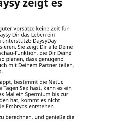
ysy zeigt es
uter Vorsätze keine Zeit für
aysy Dir das Leben ein
g unterstützt: DaysyDay
ren. Sie zeigt Dir alle Deine
schau-Funktion, die Dir Deine
 so planen, dass genügend
ch mit Deinem Partner teilen,
t.
lappt, bestimmt die Natur.
 Tagen Sex hast, kann es ein
es Mal ein Spermium bis zur
nden hat, kommt es nicht
nde Embryos entstehen.
zu berechnen, und genieße die