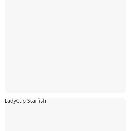
LadyCup Starfish