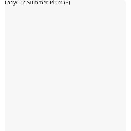
LadyCup Summer Plum (S)