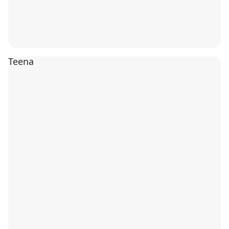
Teena