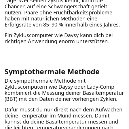
Tage. Wer seinen Zyklus kennt, kann die
Chancen auf eine Schwangerschaft gezielt
nutzen. Paare ohne Fruchtbarkeitsprobleme
haben mit natürlichen Methoden eine
Erfolgsrate von 85–90 % innerhalb eines Jahres.
Ein Zykluscomputer wie Daysy kann dich bei
richtigen Anwendung enorm unterstützen.
Symptothermale Methode
Die sympothermale Methode mit
Zykluscomputern wie Daysy oder Lady-Comp
kombiniert die Messung deiner Basaltemperatur
(BBT) mit den Daten deiner vorherigen Zyklen.
Dafür musst du nur direkt nach dem Aufwachen
deine Temperatur im Mund messen. Damit
kannst du deine Basaltemperatur messen und
die leichten Temperaturveränderungen nach