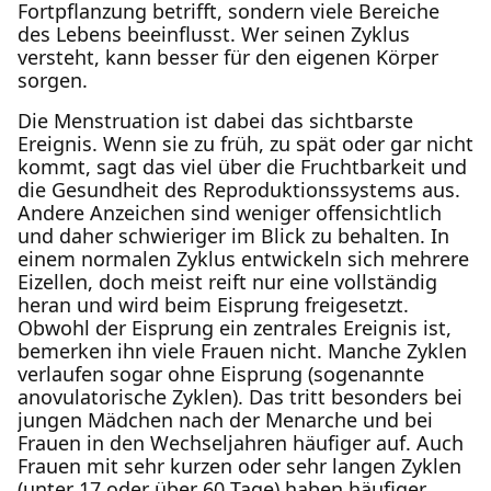
Fortpflanzung betrifft, sondern viele Bereiche
des Lebens beeinflusst. Wer seinen Zyklus
versteht, kann besser für den eigenen Körper
sorgen.
Die Menstruation ist dabei das sichtbarste
Ereignis. Wenn sie zu früh, zu spät oder gar nicht
kommt, sagt das viel über die Fruchtbarkeit und
die Gesundheit des Reproduktionssystems aus.
Andere Anzeichen sind weniger offensichtlich
und daher schwieriger im Blick zu behalten. In
einem normalen Zyklus entwickeln sich mehrere
Eizellen, doch meist reift nur eine vollständig
heran und wird beim Eisprung freigesetzt.
Obwohl der Eisprung ein zentrales Ereignis ist,
bemerken ihn viele Frauen nicht. Manche Zyklen
verlaufen sogar ohne Eisprung (sogenannte
anovulatorische Zyklen). Das tritt besonders bei
jungen Mädchen nach der Menarche und bei
Frauen in den Wechseljahren häufiger auf. Auch
Frauen mit sehr kurzen oder sehr langen Zyklen
(unter 17 oder über 60 Tage) haben häufiger