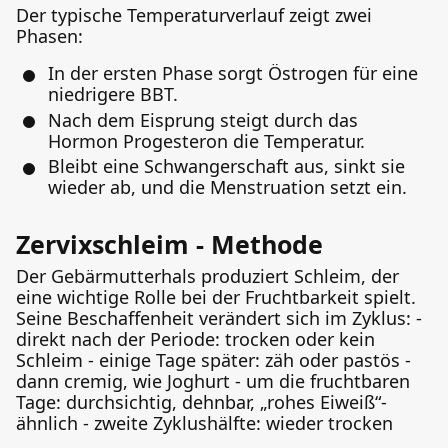
Der typische Temperaturverlauf zeigt zwei
Phasen:
In der ersten Phase sorgt Östrogen für eine
niedrigere BBT.
Nach dem Eisprung steigt durch das
Hormon Progesteron die Temperatur.
Bleibt eine Schwangerschaft aus, sinkt sie
wieder ab, und die Menstruation setzt ein.
Zervixschleim - Methode
Der Gebärmutterhals produziert Schleim, der
eine wichtige Rolle bei der Fruchtbarkeit spielt.
Seine Beschaffenheit verändert sich im Zyklus: -
direkt nach der Periode: trocken oder kein
Schleim - einige Tage später: zäh oder pastös -
dann cremig, wie Joghurt - um die fruchtbaren
Tage: durchsichtig, dehnbar, „rohes Eiweiß“-
ähnlich - zweite Zyklushälfte: wieder trocken