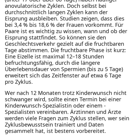
anovulatorische Zyklen. Doch selbst bei
durchschnittlich langen Zyklen kann der
Eisprung ausbleiben. Studien zeigen, dass dies
bei 3,4 % bis 18,6 % der Frauen vorkommt. Für
Paare ist es wichtig zu wissen, wann und ob der
Eisprung stattfindet. So können sie den
Geschlechtsverkehr gezielt auf die fruchtbaren
Tage abstimmen. Die fruchtbare Phase ist kurz:
Eine Eizelle ist maximal 12–18 Stunden
befruchtungsfähig, durch die längere
Überlebensdauer von Spermien (bis zu 5 Tage)
erweitert sich das Zeitfenster auf etwa 6 Tage
pro Zyklus.
Wer nach 12 Monaten trotz Kinderwunsch nicht
schwanger wird, sollte einen Termin bei einer
Kinderwunsch-Spezialistin oder einem -
Spezialisten vereinbaren. Ärztinnen und Ärzte
werden viele Fragen zum Zyklus stellen, wer sein
Zyklusbewusstsein trainiert und Daten
gesammelt hat, ist bestens vorbereitet.