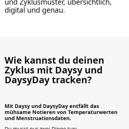
und Zyklusmuster, übersichtlich,
digital und genau.
Wie kannst du deinen
Zyklus mit Daysy und
DaysyDay tracken?
Mit Daysy und DaysyDay entfällt das
mühsame Notieren von Temperaturwerten
und Menstruationsdaten.
Du musst nur zwei Dinge tun: