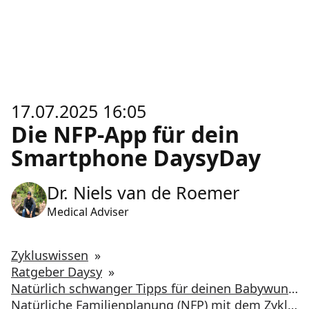
17.07.2025 16:05
Die NFP-App für dein
Smartphone DaysyDay
Dr. Niels van de Roemer
Medical Adviser
Zykluswissen
»
Ratgeber Daysy
»
Natürlich schwanger Tipps für deinen Babywunsch
Natürliche Familienplanung (NFP) mit dem Zykluscomputer Daysy