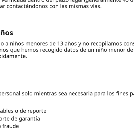
elar contactándonos con las mismas vías.
iños
ado a niños menores de 13 años y no recopilamos co
rimos que hemos recogido datos de un niño menor de
ápidamente.
s
sonal solo mientras sea necesaria para los fines pa
ables o de reporte
orte de garantía
e fraude