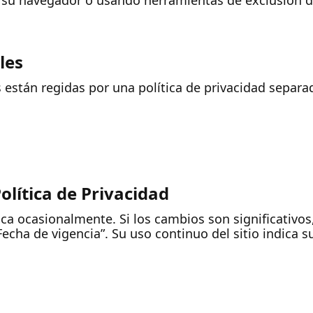
e su navegador o usando herramientas de exclusión 
les
 están regidas por una política de privacidad separad
olítica de Privacidad
ica ocasionalmente. Si los cambios son significativos
Fecha de vigencia”. Su uso continuo del sitio indica s