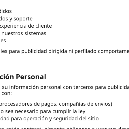
didos
dos y soporte
experiencia de cliente
r nuestros sistemas
les
es para publicidad dirigida ni perfilado comportame
ción Personal
u información personal con terceros para publicid
 con:
(procesadores de pagos, compañías de envíos)
o sea necesario para cumplir la ley
dad para operación y seguridad del sitio