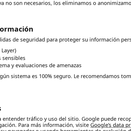
ya no son necesarios, los eliminamos o anonimizamo
nformación
as de seguridad para proteger su información pers
 Layer)
s sensibles
stema y evaluaciones de amenazas
ngún sistema es 100% seguro. Le recomendamos toma
s
entender tráfico y uso del sitio. Google puede reco
ación. Para más información, visite
Google’s data pr