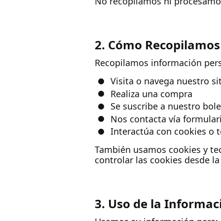
No recopilamos ni procesamos 
2. Cómo Recopilamos
Recopilamos información per
Visita o navega nuestro si
Realiza una compra
Se suscribe a nuestro bole
Nos contacta vía formular
Interactúa con cookies o 
También usamos cookies y tecn
controlar las cookies desde l
3. Uso de la Informac