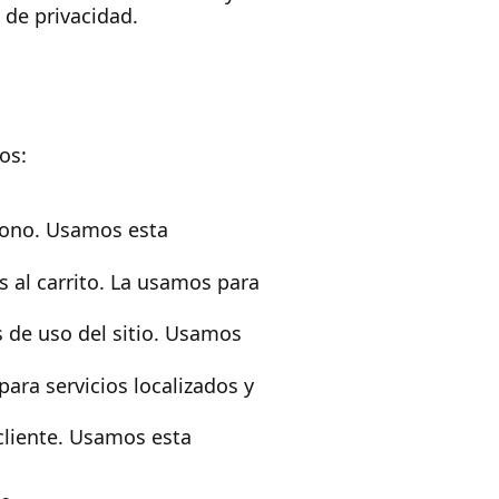
 de privacidad.
os:
éfono. Usamos esta
s al carrito. La usamos para
s de uso del sitio. Usamos
ara servicios localizados y
cliente. Usamos esta