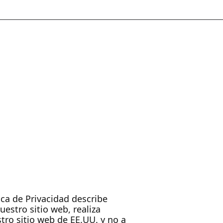
ica de Privacidad describe
stro sitio web, realiza
tro sitio web de EE.UU. y no a