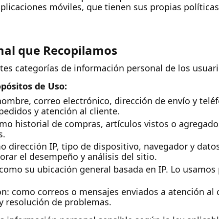
aplicaciones móviles, que tienen sus propias políticas
nal que Recopilamos
tes categorías de información personal de los usuari
pósitos de Uso:
nombre, correo electrónico, dirección de envío y tel
edidos y atención al cliente.
mo historial de compras, artículos vistos o agregado
s.
o dirección IP, tipo de dispositivo, navegador y dato
rar el desempeño y análisis del sitio.
 como su ubicación general basada en IP. Lo usamos p
n: como correos o mensajes enviados a atención al 
y resolución de problemas.