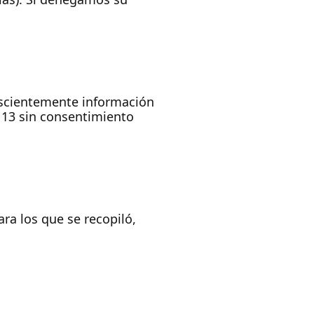
nscientemente información
 13 sin consentimiento
ra los que se recopiló,