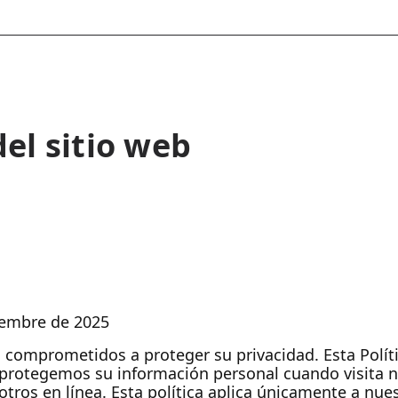
del sitio web
iembre de 2025
s comprometidos a proteger su privacidad. Esta Polít
rotegemos su información personal cuando visita nue
tros en línea. Esta política aplica únicamente a nues