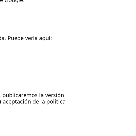
de Google.
a. Puede verla aquí:
, publicaremos la versión
u aceptación de la política