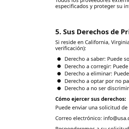
Todos los proveedores externo
especificados y proteger su i
5. Sus Derechos de Pr
Si reside en California, Virgi
verificación):
Derecho a saber: Puede so
Derecho a corregir: Puede 
Derecho a eliminar: Puede 
Derecho a optar por no par
Derecho a no ser discrimin
Cómo ejercer sus derechos:
Puede enviar una solicitud de
Correo electrónico: info@usa
Responderemos a su solicitud 