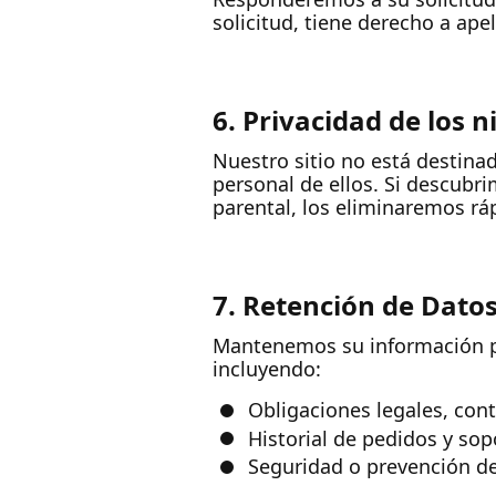
solicitud, tiene derecho a ap
6. Privacidad de los n
Nuestro sitio no está destin
personal de ellos. Si descub
parental, los eliminaremos r
7. Retención de Dato
Mantenemos su información per
incluyendo:
Obligaciones legales, cont
Historial de pedidos y sop
Seguridad o prevención d