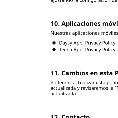
ajustando la configuración d
10. Aplicaciones móvi
Nuestras aplicaciones móviles
Daysy App:
Privacy Policy
Teena App:
Privacy Policy
11. Cambios en esta P
Podemos actualizar esta polít
actualizada y revisaremos la “
actualizada.
12. Contacto