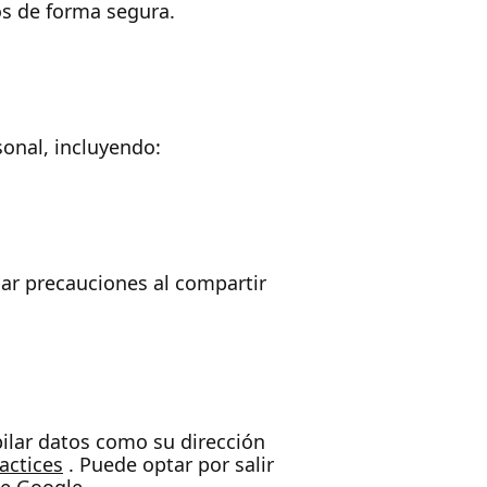
s de forma segura.
onal, incluyendo:
r precauciones al compartir
pilar datos como su dirección
actices
. Puede optar por salir