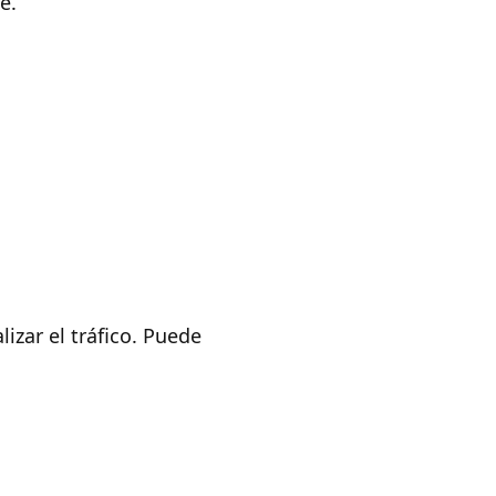
e.
izar el tráfico. Puede