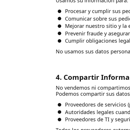
Usamos su información para:
Procesar y cumplir sus pe
Comunicar sobre sus pedi
Mejorar nuestro sitio y la 
Prevenir fraude y asegura
Cumplir obligaciones lega
No usamos sus datos personal
4. Compartir Informa
No vendemos ni compartimos s
Podemos compartir sus datos
Proveedores de servicios 
Autoridades legales cuand
Proveedores de TI y seguri