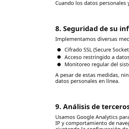
Cuando los datos personales 
8. Seguridad de su i
Implementamos diversas medid
Cifrado SSL (Secure Socket
Acceso restringido a dato
Monitoreo regular del si
A pesar de estas medidas, ni
datos personales en línea.
9. Análisis de tercero
Usamos Google Analytics para 
IP y comportamiento de naveg