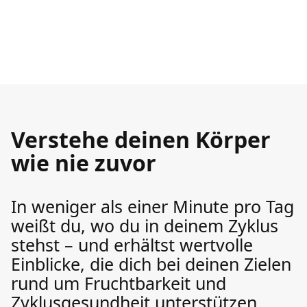
Verstehe deinen Körper
wie nie zuvor
In weniger als einer Minute pro Tag
weißt du, wo du in deinem Zyklus
stehst – und erhältst wertvolle
Einblicke, die dich bei deinen Zielen
rund um Fruchtbarkeit und
Zyklusgesundheit unterstützen.