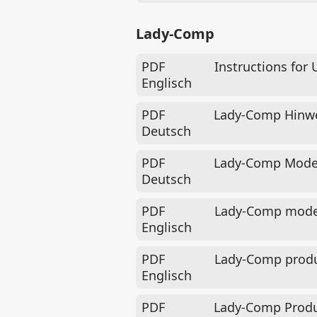
Lady-Comp
PDF
Instructions for
Englisch
PDF
Lady-Comp Hinwei
Deutsch
PDF
Lady-Comp Model
Deutsch
PDF
Lady-Comp model
Englisch
PDF
Lady-Comp produ
Englisch
PDF
Lady-Comp Produ