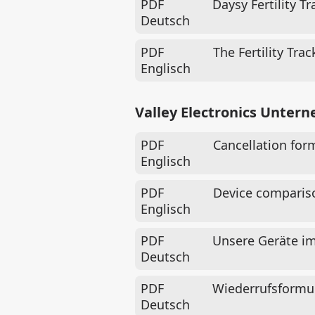
PDF
Daysy Fertility 
Deutsch
PDF
The Fertility Tra
Englisch
Valley Electronics Unte
PDF
Cancellation for
Englisch
PDF
Device comparis
Englisch
PDF
Unsere Geräte im
Deutsch
PDF
Wiederrufsformu
Deutsch