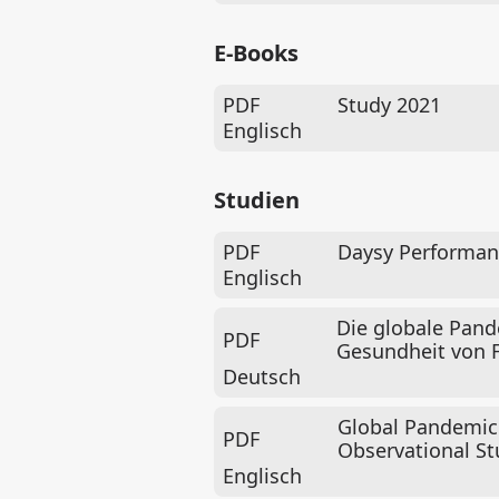
E-Books
PDF
Study 2021
Englisch
Studien
PDF
Daysy Performance
Englisch
Die globale Pan
PDF
Gesundheit von 
Deutsch
Global Pandemic
PDF
Observational St
Englisch