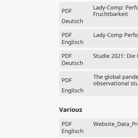
Lady-Comp: Perfo
PDF
Fruchtbarkeit
Deutsch
PDF
Lady-Comp Perfor
Englisch
PDF
Studie 2021: Die
Deutsch
The global pande
PDF
observational stu
Englisch
Various
PDF
Website_Data_Pr
Englisch