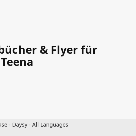
ücher & Flyer für
 Teena
Use - Daysy - All Languages