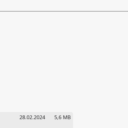
28.02.2024
5,6 MB