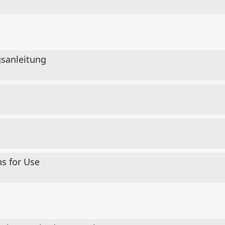
sanleitung
ns for Use