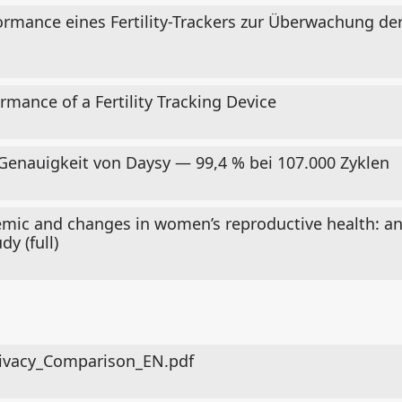
rmance eines Fertility-Trackers zur Überwachung de
mance of a Fertility Tracking Device
 Genauigkeit von Daysy — 99,4 % bei 107.000 Zyklen
mic and changes in women’s reproductive health: a
dy (full)
ivacy_Comparison_EN.pdf