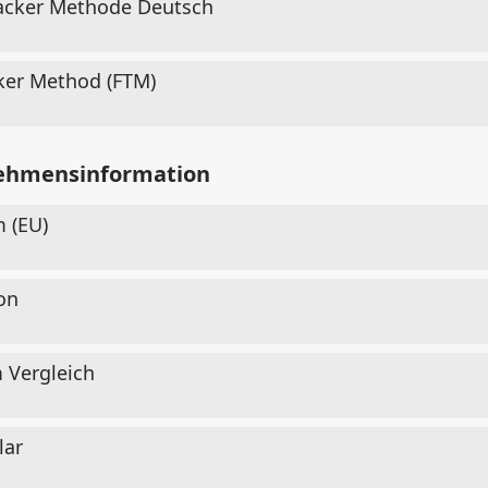
Tracker Methode Deutsch
cker Method (FTM)
rnehmensinformation
m (EU)
on
 Vergleich
lar