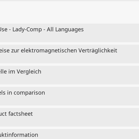
 Use - Lady-Comp - All Languages
se zur elektromagnetischen Verträglichkeit
le im Vergleich
s in comparison
ct factsheet
ktinformation