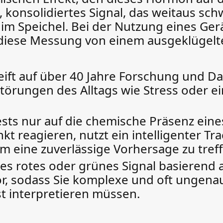
, konsolidiertes Signal, das weitaus schw
im Speichel. Bei der Nutzung eines Ger
rd diese Messung von einem ausgeklügel
ift auf über 40 Jahre Forschung und Da
törungen des Alltags wie Stress oder e
sts nur auf die chemische Präsenz ein
 reagieren, nutzt ein intelligenter Trac
m eine zuverlässige Vorhersage zu tref
ares rotes oder grünes Signal basierend
r, sodass Sie komplexe und oft ungen
t interpretieren müssen.