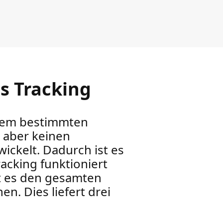
s Tracking
inem bestimmten
n aber keinen
ickelt. Dadurch ist es
racking funktioniert
gt es den gesamten
en. Dies liefert drei