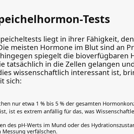
peichelhormon-Tests
eicheltests liegt in ihrer Fähigkeit, den
ie meisten Hormone im Blut sind an P
l hingegen spiegelt die bioverfügbaren
ie tatsächlich in die Zellen gelangen u
es wissenschaftlich interessant ist, bri
 sich:
hen nur etwa 1 % bis 5 % der gesamten Hormonkonz
st, ist es extrem anfällig für das, was Wissenschaftl
en des pH-Werts im Mund oder des Hydrationszusta
n Messung verfälschen.