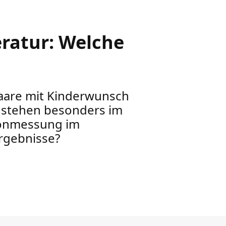
ratur: Welche
Paare mit Kinderwunsch
n stehen besonders im
ronmessung im
Ergebnisse?