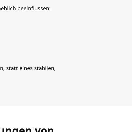
blich beeinflussen:
 statt eines stabilen,
kungen von