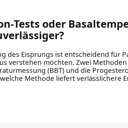
n-Tests oder Basaltempe
uverlässiger?
g des Eisprungs ist entscheidend für 
yklus verstehen möchten. Zwei Methode
eraturmessung (BBT) und die Progeste
h welche Methode liefert verlässlichere 