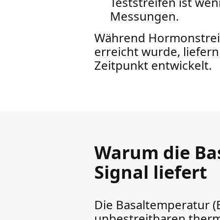
Teststreifen ist we
Messungen.
Während Hormonstreif
erreicht wurde, liefern
Zeitpunkt entwickelt.
Warum die Bas
Signal liefert
Die Basaltemperatur (
unbestreitbaren therm