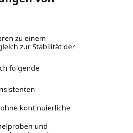
oren zu einem
eich zur Stabilität der
rch folgende
onsistenten
 ohne kontinuierliche
helproben und