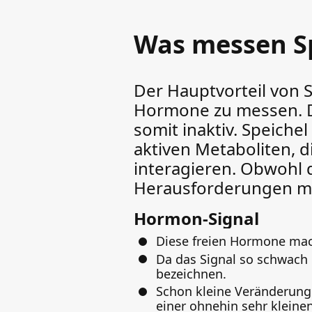
Was messen S
Der Hauptvorteil von Sp
Hormone zu messen. D
somit inaktiv. Speiche
aktiven Metaboliten, d
interagieren. Obwohl di
Herausforderungen mit
Hormon-Signal
Diese freien Hormone mac
Da das Signal so schwach i
bezeichnen.
Schon kleine Veränderung
einer ohnehin sehr kleine