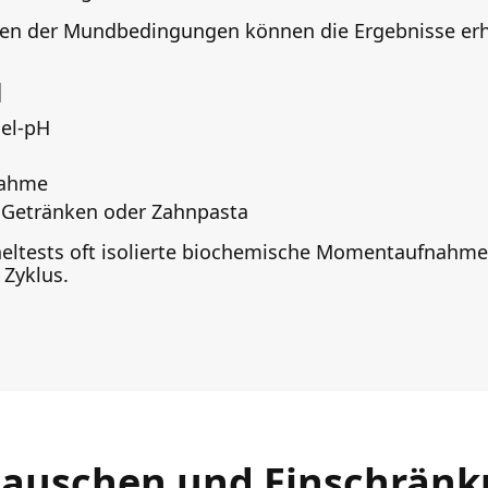
en der Mundbedingungen können die Ergebnisse erhe
l
el-pH
nahme
 Getränken oder Zahnpasta
eltests oft isolierte biochemische Momentaufnahmen,
 Zyklus.
 Rauschen und Einschrän