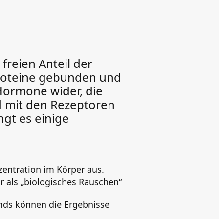
 freien Anteil der
roteine gebunden und
 Hormone wider, die
nd mit den Rezeptoren
ngt es einige
entration im Körper aus.
er als „biologisches Rauschen“
nds können die Ergebnisse