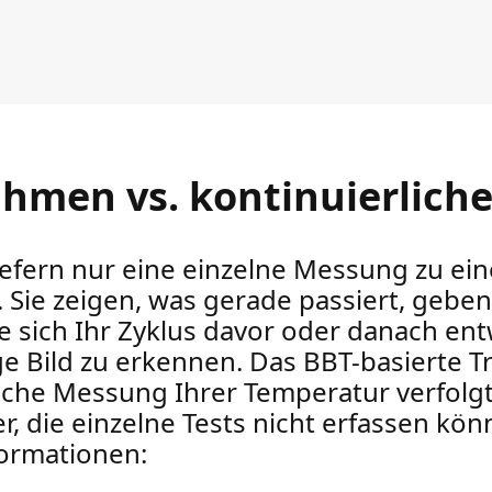
men vs. kontinuierliche
iefern nur eine einzelne Messung zu e
. Sie zeigen, was gerade passiert, gebe
e sich Ihr Zyklus davor oder danach entw
ge Bild zu erkennen. Das BBT-basierte T
liche Messung Ihrer Temperatur verfol
, die einzelne Tests nicht erfassen könn
formationen: