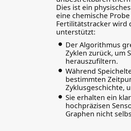
Dies ist ein physisches
eine chemische Probe 
Fertilitätstracker wi
unterstützt:
Der Algorithmus gre
Zyklen zurück, um S
herauszufiltern.
Während Speichelte
bestimmten Zeitpunkt
Zyklusgeschichte, u
Sie erhalten ein kl
hochpräzisen Senso
Graphen nicht selbs