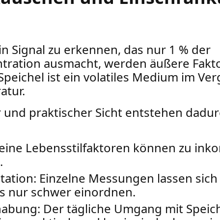
n Signal zu erkennen, das nur 1 % der
ration ausmacht, werden äußere Fakt
eichel ist ein volatiles Medium im Vergl
atur.
r und praktischer Sicht entstehen dadu
Kleine Lebensstilfaktoren können zu ink
.
tation: Einzelne Messungen lassen sich
is nur schwer einordnen.
abung: Der tägliche Umgang mit Speic