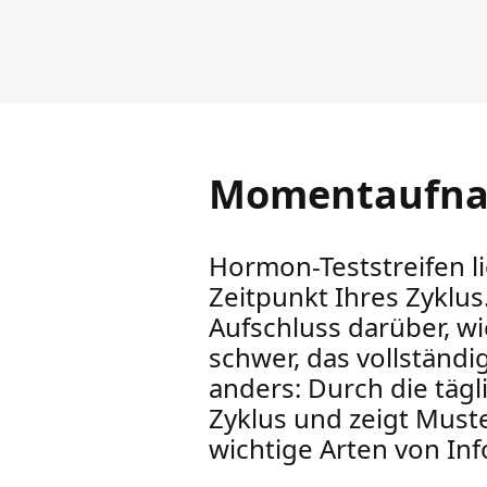
Momentaufnah
Hormon-Teststreifen l
Zeitpunkt Ihres Zyklus
Aufschluss darüber, wi
schwer, das vollständi
anders: Durch die täg
Zyklus und zeigt Muster
wichtige Arten von In