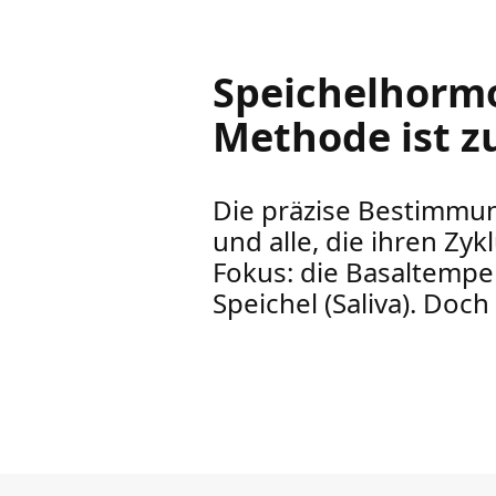
Speichelhormo
Methode ist z
Die präzise Bestimmun
und alle, die ihren Z
Fokus: die Basaltemp
Speichel (Saliva). Doc