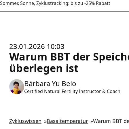
Sommer, Sonne, Zyklustracking: bis zu -25% Rabatt
23.01.2026 10:03
Warum BBT der Speich
überlegen ist
Bárbara Yu Belo
Certified Natural Fertility Instructor & Coach
Zykluswissen
»
Basaltemperatur
»
Warum BBT der