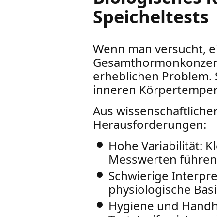
Speicheltests
Wenn man versucht, ei
Gesamthormonkonzent
erheblichen Problem. Sp
inneren Körpertemper
Aus wissenschaftliche
Herausforderungen:
Hohe Variabilität: 
Messwerten führen
Schwierige Interpre
physiologische Bas
Hygiene und Handh