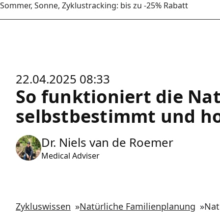
Sommer, Sonne, Zyklustracking: bis zu -25% Rabatt
22.04.2025 08:33
So funktioniert die Na
selbstbestimmt und h
Dr. Niels van de Roemer
Medical Adviser
Zykluswissen
»
Natürliche Familienplanung
»
Nat