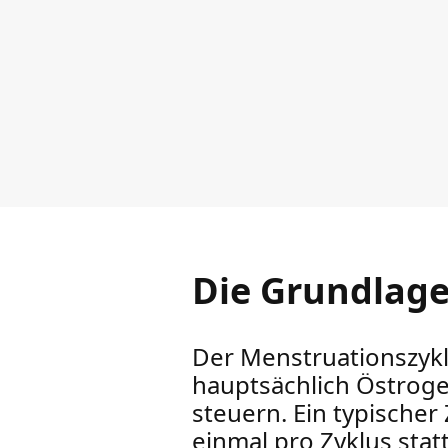
Die Grundlage
Der Menstruationszyk
hauptsächlich Östroge
steuern. Ein typischer
einmal pro Zyklus statt