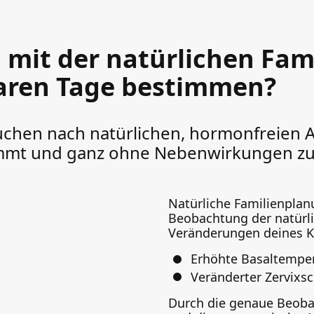
 mit der natürlichen Fa
baren Tage bestimmen?
hen nach natürlichen, hormonfreien Al
timmt und ganz ohne Nebenwirkungen zu
Natürliche Familienplan
Beobachtung der natürl
Veränderungen deines K
Erhöhte Basaltempe
Veränderter Zervixs
Durch die genaue Beoba