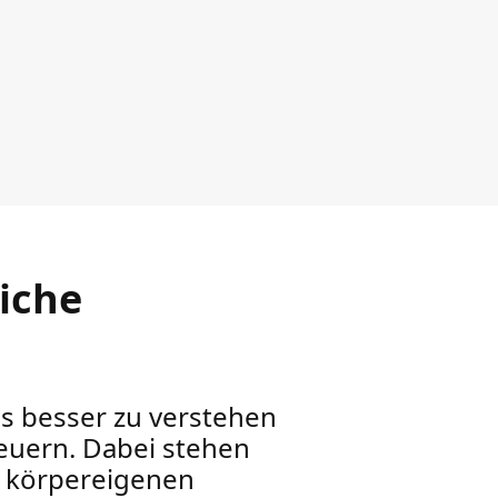
iche
us besser zu verstehen
teuern. Dabei stehen
n körpereigenen