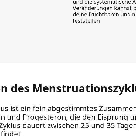
und die systematische A
Veränderungen kannst d
deine fruchtbaren und n
feststellen
n des Menstruationszykl
lus ist ein fein abgestimmtes Zusamme
n und Progesteron, die den Eisprung u
 Zyklus dauert zwischen 25 und 35 Tage
findet.