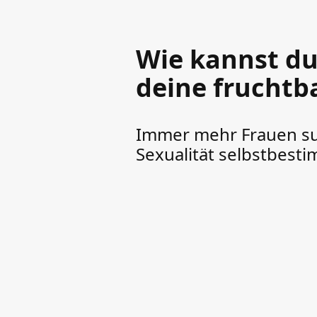
Wie kannst du
deine frucht
Immer mehr Frauen suc
Sexualität selbstbes