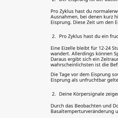
Pro Zyklus hast du normalerwei
Ausnahmen, bei denen kurz hint
Eisprung. Diese Zeit um den 
Pro Zyklus hast du ein fru
Eine Eizelle bleibt für 12-24
wandert. Allerdings können Sp
Daraus ergibt sich ein Zeitra
wahrscheinlichsten ist die Be
Die Tage vor dem Eisprung sow
Eisprung als unfruchtbar gelt
Deine Körpersignale zeige
Durch das Beobachten und Do
Basaltemperturveränderung un