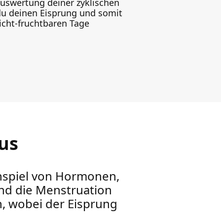
uswertung deiner zyklischen
u deinen Eisprung und somit
icht-fruchtbaren Tage
us
nspiel von Hormonen,
nd die Menstruation
n, wobei der Eisprung