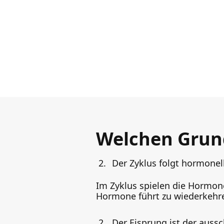
Welchen Grund
Der Zyklus folgt hormone
Im Zyklus spielen die Hormon
Hormone führt zu wiederkeh
Der Eisprung ist der auss