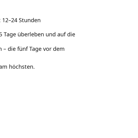
bt 12–24 Stunden
5 Tage überleben und auf die
n – die fünf Tage vor dem
 am höchsten.