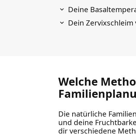
Deine Basaltempera
Dein Zervixschleim 
Welche Method
Familienplan
Die natürliche Familie
und deine Fruchtbarke
dir verschiedene Meth