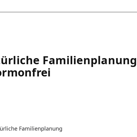
türliche Familienplanung
ormonfrei
ürliche Familienplanung