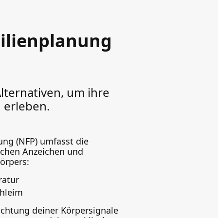
milienplanung
ternativen, um ihre
 erleben.
ung (NFP) umfasst die
ichen Anzeichen und
örpers:
ratur
chleim
chtung deiner Körpersignale