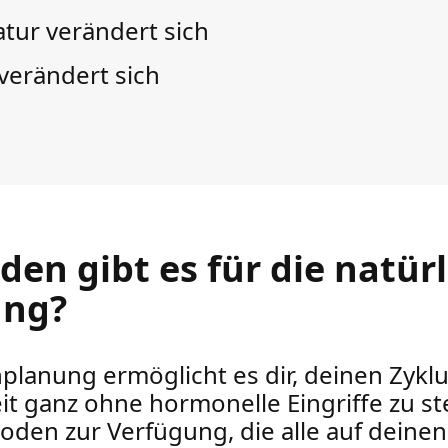
tur verändert sich
verändert sich
en gibt es für die natürl
ung?
nplanung ermöglicht es dir, deinen Zykl
it ganz ohne hormonelle Eingriffe zu s
oden zur Verfügung, die alle auf deine