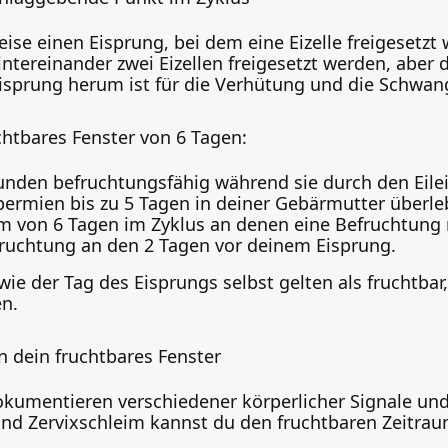
se einen Eisprung, bei dem eine Eizelle freigesetzt w
ereinander zwei Eizellen freigesetzt werden, aber de
Eisprung herum ist für die Verhütung und die Schwan
chtbares Fenster von 6 Tagen:
 Stunden befruchtungsfähig während sie durch den Eile
ermien bis zu 5 Tagen in deiner Gebärmutter überleb
um von 6 Tagen im Zyklus an denen eine Befruchtung 
fruchtung an den 2 Tagen vor deinem Eisprung.
ie der Tag des Eisprungs selbst gelten als fruchtba
en.
n dein fruchtbares Fenster
kumentieren verschiedener körperlicher Signale u
d Zervixschleim kannst du den fruchtbaren Zeitrau