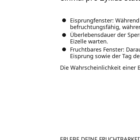
Eisprungfenster: Während 
befruchtungsfähig, währen
Überlebensdauer der Sper
Eizelle warten.
Fruchtbares Fenster: Dara
Eisprung sowie der Tag de
Die Wahrscheinlichkeit einer
ERLEBE DEINE FRUCHTBARKE