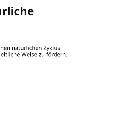
rliche
inen natürlichen Zyklus
eitliche Weise zu fördern.