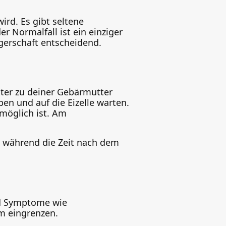
ird. Es gibt seltene
r Normalfall ist ein einziger
gerschaft entscheidend.
iter zu deiner Gebärmutter
en und auf die Eizelle warten.
möglich ist. Am
r, während die Zeit nach dem
nd Symptome wie
m eingrenzen.