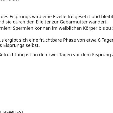
des Eisprungs wird eine Eizelle freigesetzt und blei
d sie durch den Eileiter zur Gebärmutter wandert.
mien: Spermien können im weiblichen Körper bis zu 
us ergibt sich eine fruchtbare Phase von etwa 6 Tage
s Eisprungs selbst.
 Befruchtung ist an den zwei Tagen vor dem Eisprung
IT BEWUSST