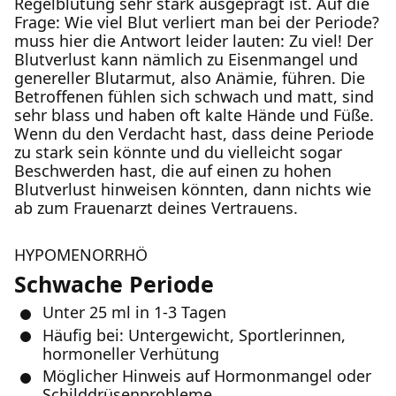
Regelblutung sehr stark ausgeprägt ist. Auf die
Frage: Wie viel Blut verliert man bei der Periode?
muss hier die Antwort leider lauten: Zu viel! Der
Blutverlust kann nämlich zu Eisenmangel und
genereller Blutarmut, also Anämie, führen. Die
Betroffenen fühlen sich schwach und matt, sind
sehr blass und haben oft kalte Hände und Füße.
Wenn du den Verdacht hast, dass deine Periode
zu stark sein könnte und du vielleicht sogar
Beschwerden hast, die auf einen zu hohen
Blutverlust hinweisen könnten, dann nichts wie
ab zum Frauenarzt deines Vertrauens.
HYPOMENORRHÖ
Schwache Periode
Unter 25 ml in 1-3 Tagen
Häufig bei: Untergewicht, Sportlerinnen,
hormoneller Verhütung
Möglicher Hinweis auf Hormonmangel oder
Schilddrüsenprobleme