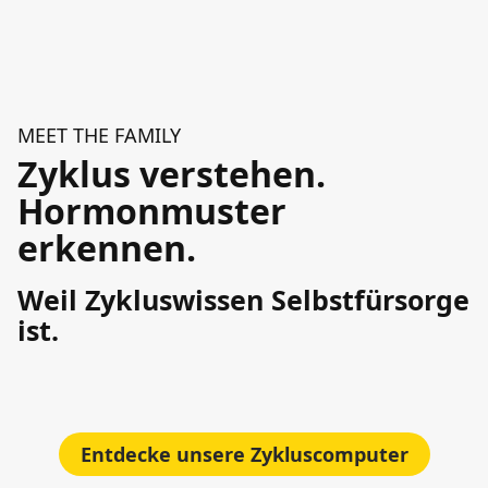
MEET THE FAMILY
Zyklus verstehen.
Hormonmuster
erkennen.
Weil Zykluswissen Selbstfürsorge
ist.
Entdecke unsere Zykluscomputer