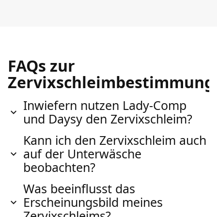
FAQs zur
Zervixschleimbestimmung
Inwiefern nutzen Lady-Comp
und Daysy den Zervixschleim?
Kann ich den Zervixschleim auch
auf der Unterwäsche
beobachten?
Was beeinflusst das
Erscheinungsbild meines
Zervixschleims?