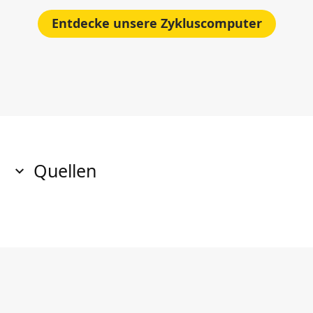
Entdecke unsere Zykluscomputer
Quellen