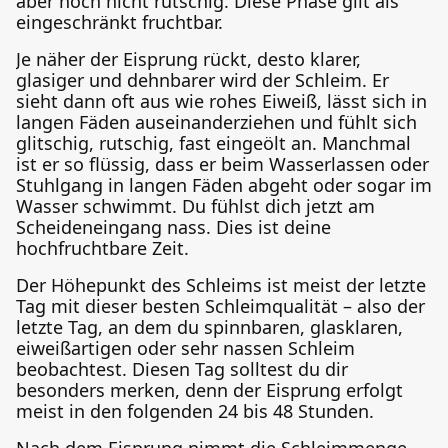
aber noch nicht rutschig. Diese Phase gilt als
eingeschränkt fruchtbar.
Je näher der Eisprung rückt, desto klarer,
glasiger und dehnbarer wird der Schleim. Er
sieht dann oft aus wie rohes Eiweiß, lässt sich in
langen Fäden auseinanderziehen und fühlt sich
glitschig, rutschig, fast eingeölt an. Manchmal
ist er so flüssig, dass er beim Wasserlassen oder
Stuhlgang in langen Fäden abgeht oder sogar im
Wasser schwimmt. Du fühlst dich jetzt am
Scheideneingang nass. Dies ist deine
hochfruchtbare Zeit.
Der Höhepunkt des Schleims ist meist der letzte
Tag mit dieser besten Schleimqualität – also der
letzte Tag, an dem du spinnbaren, glasklaren,
eiweißartigen oder sehr nassen Schleim
beobachtest. Diesen Tag solltest du dir
besonders merken, denn der Eisprung erfolgt
meist in den folgenden 24 bis 48 Stunden.