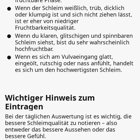
Wenn der Schleim weißlich, trüb, dicklich
oder klumpig ist und sich nicht ziehen lässt,
ist er eher von niedriger
Fruchtbarkeitsqualität.
Wenn du klaren, glitschigen und spinnbaren
Schleim siehst, bist du sehr wahrscheinlich
hochfruchtbar.
Wenn es sich am Vulvaeingang glatt,
eingeölt, rutschig oder nass anfühlt, handelt
es sich um den hochwertigsten Schleim.
Wichtiger Hinweis zum
Eintragen
Bei der täglichen Auswertung ist es wichtig, die
bessere Schleimqualität zu notieren – also
entweder das bessere Aussehen oder das
bessere Gefühl.