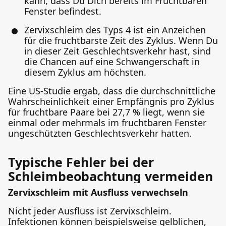
kann, dass Du Dich bereits im Fruchtbaren
Fenster befindest.
Zervixschleim des Typs 4 ist ein Anzeichen
für die fruchtbarste Zeit des Zyklus. Wenn Du
in dieser Zeit Geschlechtsverkehr hast, sind
die Chancen auf eine Schwangerschaft in
diesem Zyklus am höchsten.
Eine US-Studie ergab, dass die durchschnittliche
Wahrscheinlichkeit einer Empfängnis pro Zyklus
für fruchtbare Paare bei 27,7 % liegt, wenn sie
einmal oder mehrmals im fruchtbaren Fenster
ungeschützten Geschlechtsverkehr hatten.
Typische Fehler bei der
Schleimbeobachtung vermeiden
Zervixschleim mit Ausfluss verwechseln
Nicht jeder Ausfluss ist Zervixschleim.
Infektionen können beispielsweise gelblichen,