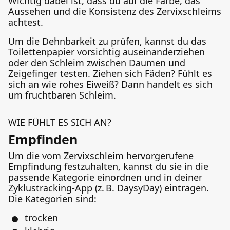
Wichtig dabei ist, dass du auf die Farbe, das
Aussehen und die Konsistenz des Zervixschleims
achtest.
Um die Dehnbarkeit zu prüfen, kannst du das
Toilettenpapier vorsichtig auseinanderziehen
oder den Schleim zwischen Daumen und
Zeigefinger testen. Ziehen sich Fäden? Fühlt es
sich an wie rohes Eiweiß? Dann handelt es sich
um fruchtbaren Schleim.
WIE FÜHLT ES SICH AN?
Empfinden
Um die vom Zervixschleim hervorgerufene
Empfindung festzuhalten, kannst du sie in die
passende Kategorie einordnen und in deiner
Zyklustracking-App (z. B. DaysyDay) eintragen.
Die Kategorien sind:
trocken