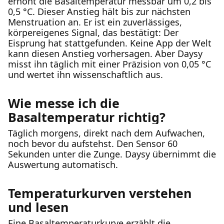
erhöht die Basaltemperatur messbar um 0,2 bis
0,5 °C. Dieser Anstieg hält bis zur nächsten
Menstruation an. Er ist ein zuverlässiges,
körpereigenes Signal, das bestätigt: Der
Eisprung hat stattgefunden. Keine App der Welt
kann diesen Anstieg vorhersagen. Aber Daysy
misst ihn täglich mit einer Präzision von 0,05 °C
und wertet ihn wissenschaftlich aus.
Wie messe ich die
Basaltemperatur richtig?
Täglich morgens, direkt nach dem Aufwachen,
noch bevor du aufstehst. Den Sensor 60
Sekunden unter die Zunge. Daysy übernimmt die
Auswertung automatisch.
Temperaturkurven verstehen
und lesen
Eine Basaltemperaturkurve erzählt die