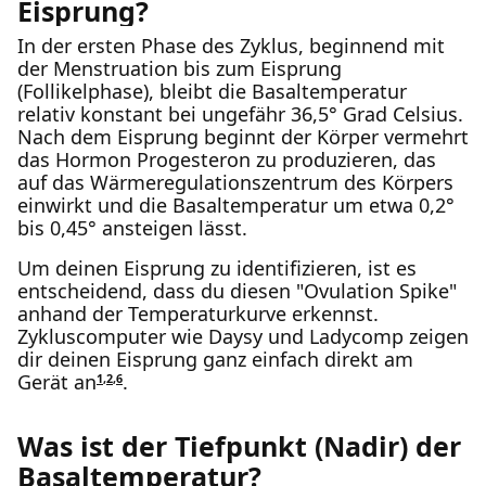
Eisprung?
In der ersten Phase des Zyklus, beginnend mit
der Menstruation bis zum Eisprung
(Follikelphase), bleibt die Basaltemperatur
relativ konstant bei ungefähr 36,5° Grad Celsius.
Nach dem Eisprung beginnt der Körper vermehrt
das Hormon Progesteron zu produzieren, das
auf das Wärmeregulationszentrum des Körpers
einwirkt und die Basaltemperatur um etwa 0,2°
bis 0,45° ansteigen lässt.
Um deinen Eisprung zu identifizieren, ist es
entscheidend, dass du diesen "Ovulation Spike"
anhand der Temperaturkurve erkennst.
Zykluscomputer wie Daysy und Ladycomp zeigen
dir deinen Eisprung ganz einfach direkt am
Gerät an
.
1
,
2
,
6
Was ist der Tiefpunkt (Nadir) der
Basaltemperatur?