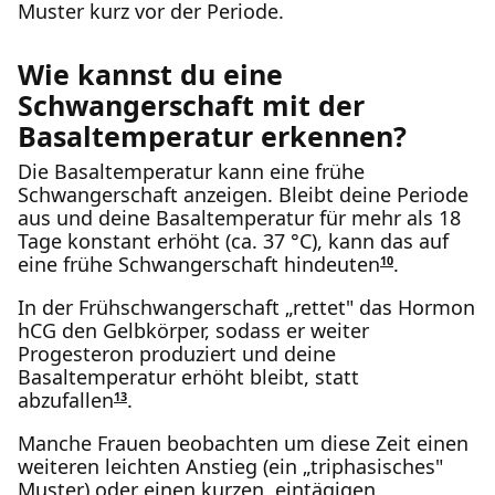
Muster kurz vor der Periode.
Wie kannst du eine
Schwangerschaft mit der
Basaltemperatur erkennen?
Die Basaltemperatur kann eine frühe
Schwangerschaft anzeigen. Bleibt deine Periode
aus und deine Basaltemperatur für mehr als 18
Tage konstant erhöht (ca. 37 °C), kann das auf
eine frühe Schwangerschaft hindeuten
.
10
In der Frühschwangerschaft „rettet" das Hormon
hCG den Gelbkörper, sodass er weiter
Progesteron produziert und deine
Basaltemperatur erhöht bleibt, statt
abzufallen
.
13
Manche Frauen beobachten um diese Zeit einen
weiteren leichten Anstieg (ein „triphasisches"
Muster) oder einen kurzen, eintägigen