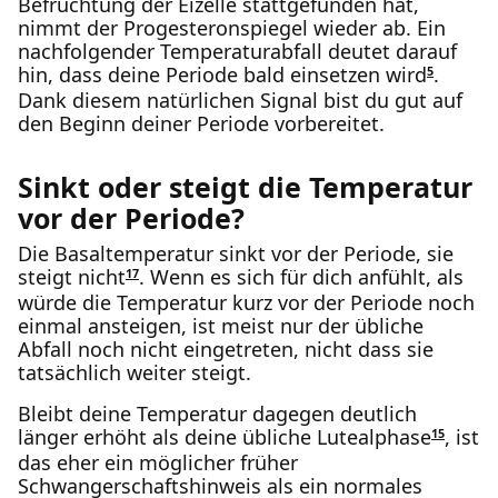
Befruchtung der Eizelle stattgefunden hat,
nimmt der Progesteronspiegel wieder ab. Ein
nachfolgender Temperaturabfall deutet darauf
hin, dass deine Periode bald einsetzen wird
.
5
Dank diesem natürlichen Signal bist du gut auf
den Beginn deiner Periode vorbereitet.
Sinkt oder steigt die Temperatur
vor der Periode?
Die Basaltemperatur sinkt vor der Periode, sie
steigt nicht
. Wenn es sich für dich anfühlt, als
17
würde die Temperatur kurz vor der Periode noch
einmal ansteigen, ist meist nur der übliche
Abfall noch nicht eingetreten, nicht dass sie
tatsächlich weiter steigt.
Bleibt deine Temperatur dagegen deutlich
länger erhöht als deine übliche Lutealphase
, ist
15
das eher ein möglicher früher
Schwangerschaftshinweis als ein normales