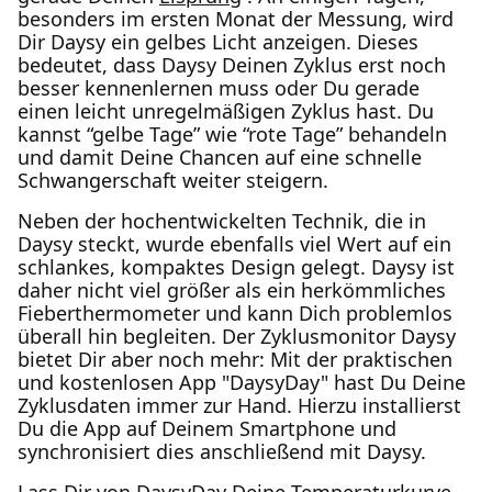
besonders im ersten Monat der Messung, wird
Dir Daysy ein gelbes Licht anzeigen. Dieses
bedeutet, dass Daysy Deinen Zyklus erst noch
besser kennenlernen muss oder Du gerade
einen leicht unregelmäßigen Zyklus hast. Du
kannst “gelbe Tage” wie “rote Tage” behandeln
und damit Deine Chancen auf eine schnelle
Schwangerschaft weiter steigern.
Neben der hochentwickelten Technik, die in
Daysy steckt, wurde ebenfalls viel Wert auf ein
schlankes, kompaktes Design gelegt. Daysy ist
daher nicht viel größer als ein herkömmliches
Fieberthermometer und kann Dich problemlos
überall hin begleiten. Der Zyklusmonitor Daysy
bietet Dir aber noch mehr: Mit der praktischen
und kostenlosen App "DaysyDay" hast Du Deine
Zyklusdaten immer zur Hand. Hierzu installierst
Du die App auf Deinem Smartphone und
synchronisiert dies anschließend mit Daysy.