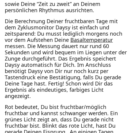
sowie Deine “Zeit zu zweit” an Deinem
persönlichen Rhythmus ausrichten.
Die Berechnung Deiner fruchtbaren Tage mit
dem Zyklusmonitor Daysy ist einfach und
zeitsparend: Du musst lediglich morgens noch
vor dem Aufstehen Deine
Basaltemperatur
messen. Die Messung dauert nur rund 60
Sekunden und wird bequem im Liegen unter der
Zunge durchgeführt. Das Ergebnis speichert
Daysy automatisch für Dich. Im Anschluss
benötigt Daysy von Dir nur noch kurz per
Tastendruck eine Bestätigung, falls Du gerade
Deine Tage hast. Fertig! Schon wird Dir das
Ergebnis als eindeutiges, farbiges Licht
angezeigt.
Rot bedeutet, Du bist fruchtbar/möglich
fruchtbar und kannst schwanger werden. Ein
grünes Licht zeigt an, dass Du gerade nicht
fruchtbar bist. Blinkt das rote Licht, hast Du
gerade Deinen
Eisprung
. An einigen Tagen,