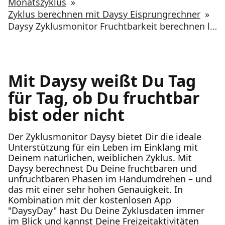
Monatszyklus
»
Zyklus berechnen mit Daysy Eisprungrechner
»
Daysy Zyklusmonitor Fruchtbarkeit berechnen leicht gemacht
Mit Daysy weißt Du Tag
für Tag, ob Du fruchtbar
bist oder nicht
Der Zyklusmonitor Daysy bietet Dir die ideale
Unterstützung für ein Leben im Einklang mit
Deinem natürlichen, weiblichen Zyklus. Mit
Daysy berechnest Du Deine fruchtbaren und
unfruchtbaren Phasen im Handumdrehen – und
das mit einer sehr hohen Genauigkeit. In
Kombination mit der kostenlosen App
"DaysyDay" hast Du Deine Zyklusdaten immer
im Blick und kannst Deine Freizeitaktivitäten