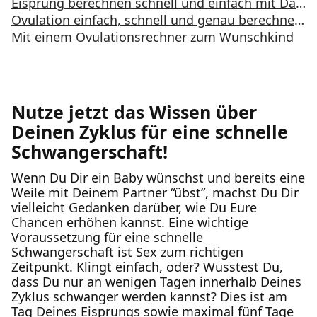
Eisprung berechnen schnell und einfach mit Daysy Deinen Eisprung errechnen!
Ovulation einfach, schnell und genau berechnen
»
Mit einem Ovulationsrechner zum Wunschkind
Nutze jetzt das Wissen über
Deinen Zyklus für eine schnelle
Schwangerschaft!
Wenn Du Dir ein Baby wünschst und bereits eine
Weile mit Deinem Partner “übst”, machst Du Dir
vielleicht Gedanken darüber, wie Du Eure
Chancen erhöhen kannst. Eine wichtige
Voraussetzung für eine schnelle
Schwangerschaft ist Sex zum richtigen
Zeitpunkt. Klingt einfach, oder? Wusstest Du,
dass Du nur an wenigen Tagen innerhalb Deines
Zyklus schwanger werden kannst? Dies ist am
Tag Deines
Eisprungs
sowie maximal fünf Tage