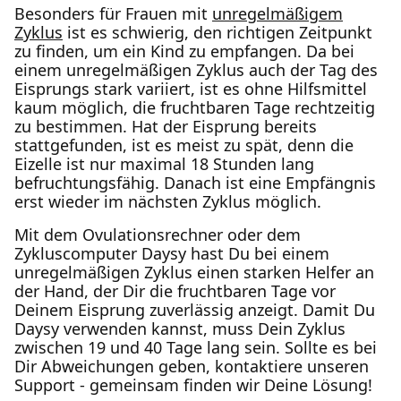
Besonders für Frauen mit
unregelmäßigem
Zyklus
ist es schwierig, den richtigen Zeitpunkt
zu finden, um ein Kind zu empfangen. Da bei
einem unregelmäßigen Zyklus auch der Tag des
Eisprungs stark variiert, ist es ohne Hilfsmittel
kaum möglich, die fruchtbaren Tage rechtzeitig
zu bestimmen. Hat der Eisprung bereits
stattgefunden, ist es meist zu spät, denn die
Eizelle ist nur maximal 18 Stunden lang
befruchtungsfähig. Danach ist eine Empfängnis
erst wieder im nächsten Zyklus möglich.
Mit dem Ovulationsrechner oder dem
Zykluscomputer Daysy hast Du bei einem
unregelmäßigen Zyklus einen starken Helfer an
der Hand, der Dir die fruchtbaren Tage vor
Deinem Eisprung zuverlässig anzeigt. Damit Du
Daysy verwenden kannst, muss Dein Zyklus
zwischen 19 und 40 Tage lang sein. Sollte es bei
Dir Abweichungen geben, kontaktiere unseren
Support - gemeinsam finden wir Deine Lösung!