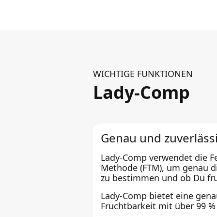
WICHTIGE FUNKTIONEN
Lady-Comp
Genau und zuverläss
Lady-Comp verwendet die Fer
Methode (FTM), um genau di
zu bestimmen und ob Du fru
Lady-Comp bietet eine gena
Fruchtbarkeit mit über 99 %