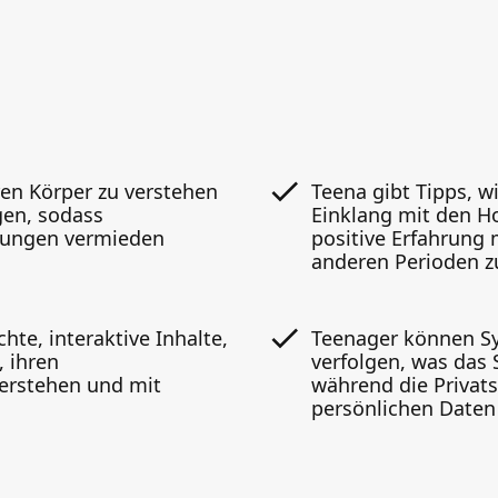
ren Körper zu verstehen
Teena gibt Tipps, w
gen, sodass
Einklang mit den H
ungen vermieden
positive Erfahrung 
anderen Perioden z
hte, interaktive Inhalte,
Teenager können 
, ihren
verfolgen, was das 
verstehen und mit
während die Privats
persönlichen Daten 