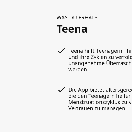
WAS DU ERHÄLST
Teena
Teena hilft Teenagern, ih
und ihre Zyklen zu verfol
unangenehme Überrasch
werden.
Die App bietet altersgerec
die den Teenagern helfen
Menstruationszyklus zu 
Vertrauen zu managen.