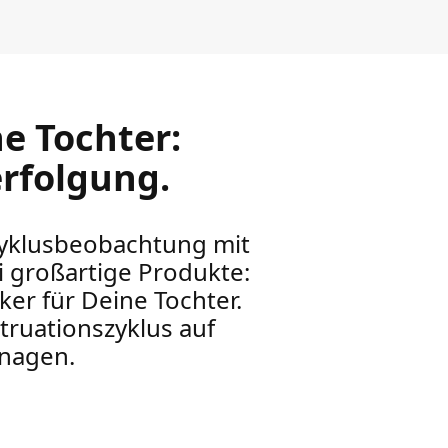
e Tochter:
rfolgung.
Zyklusbeobachtung mit
 großartige Produkte:
er für Deine Tochter.
ruationszyklus auf
anagen.