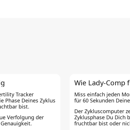
ig
Wie Lady-Comp f
tility Tracker
Miss einfach jeden M
e Phase Deines Zyklus
für 60 Sekunden Deine
chtbar bist.
Der Zykluscomputer zei
ue Verfolgung der
Zyklusphase Du Dich b
 Genauigkeit.
fruchtbar bist oder nic