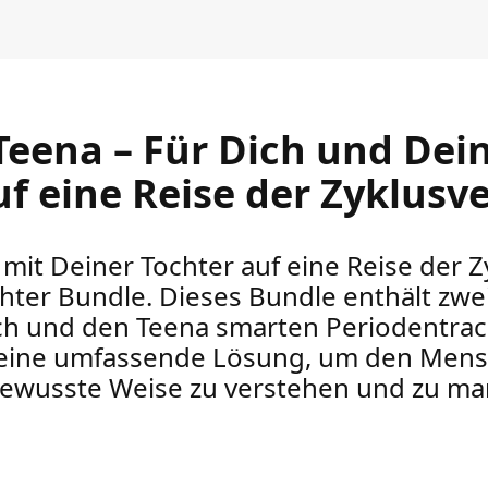
eena – Für Dich und Dein
 eine Reise der Zyklusve
it Deiner Tochter auf eine Reise der 
ter Bundle. Dieses Bundle enthält zwei
h und den Teena smarten Periodentrack
eine umfassende Lösung, um den Menst
bewusste Weise zu verstehen und zu m