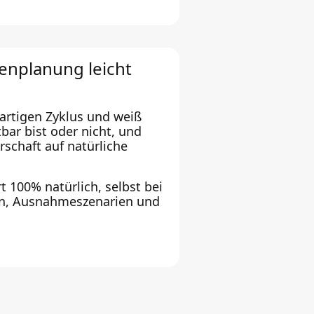
ienplanung leicht
gartigen Zyklus und weiß
bar bist oder nicht, und
schaft auf natürliche
 100% natürlich, selbst bei
n, Ausnahmeszenarien und