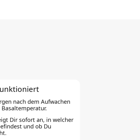
unktioniert
orgen nach dem Aufwachen
 Basaltemperatur.
gt Dir sofort an, in welcher
efindest und ob Du
ht.