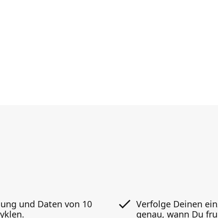
hung und Daten von 10
Verfolge Deinen ein
yklen.
genau, wann Du fruc