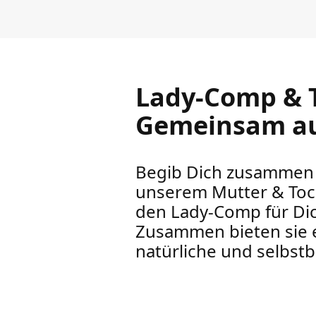
Lady-Comp & T
Gemeinsam auf
Begib Dich zusammen m
unserem Mutter & Toch
den Lady-Comp für Dic
Zusammen bieten sie 
natürliche und selbst