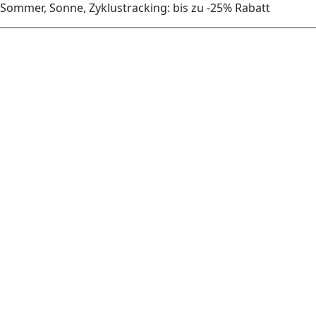
Sommer, Sonne, Zyklustracking: bis zu -25% Rabatt