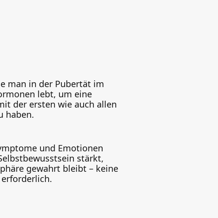
ie man in der Pubertät im
ormonen lebt, um eine
mit der ersten wie auch allen
u haben.
Symptome und Emotionen
Selbstbewusstsein stärkt,
phäre gewahrt bleibt – keine
erforderlich.