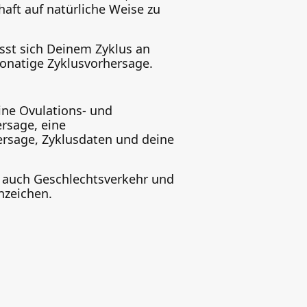
aft auf natürliche Weise zu
sst sich Deinem Zyklus an
monatige Zyklusvorhersage.
ine Ovulations- und
rsage, eine
rsage, Zyklusdaten und deine
 auch Geschlechtsverkehr und
nzeichen.