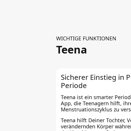
WICHTIGE FUNKTIONEN
Teena
Sicherer Einstieg in 
Periode
Teena ist ein smarter Perio
App, die Teenagern hilft, ih
Menstruationszyklus zu ver
Teena hilft Deiner Tochter, V
verändernden Körper währe