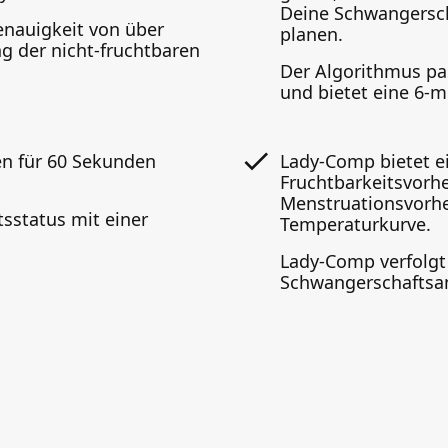
Deine Schwangersch
enauigkeit von über
planen.
g der nicht-fruchtbaren
Der Algorithmus pa
und bietet eine 6-
en für 60 Sekunden
Lady-Comp bietet e
Fruchtbarkeitsvorhe
Menstruationsvorhe
tsstatus mit einer
Temperaturkurve.
Lady-Comp verfolgt
Schwangerschaftsa