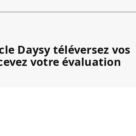
cle Daysy téléversez vos
cevez votre évaluation