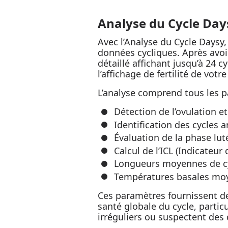
Analyse du Cycle Day
Avec l’Analyse du Cycle Daysy,
données cycliques. Après avo
détaillé affichant jusqu’à 24
l’affichage de fertilité de votre
L’analyse comprend tous les p
Détection de l’ovulation e
Identification des cycles a
Évaluation de la phase luté
Calcul de l’ICL (Indicateur
Longueurs moyennes de cyc
Températures basales moye
Ces paramètres fournissent des
santé globale du cycle, partic
irréguliers ou suspectent des