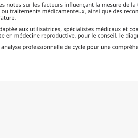
s notes sur les facteurs influençant la mesure de la
ns ou traitements médicamenteux, ainsi que des re
ature.
daptée aux utilisatrices, spécialistes médicaux et coa
te en médecine reproductive, pour le conseil, le diagn
analyse professionnelle de cycle pour une compréhen