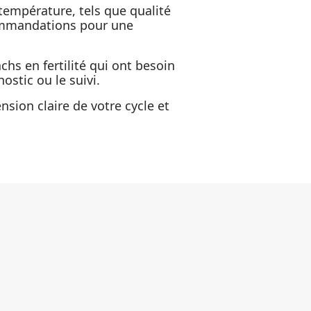
 température, tels que qualité
commandations pour une
chs en fertilité qui ont besoin
ostic ou le suivi.
sion claire de votre cycle et