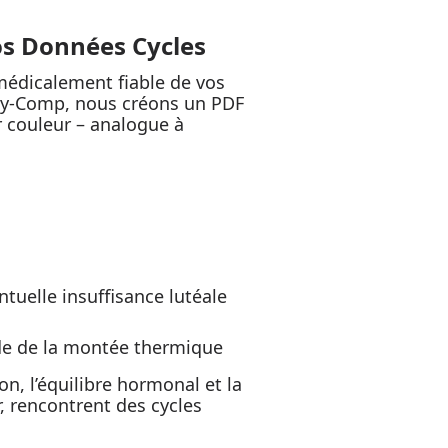
os Données Cycles
 médicalement fiable de vos
ady-Comp, nous créons un PDF
r couleur – analogue à
ntuelle insuffisance lutéale
ude de la montée thermique
on, l’équilibre hormonal et la
r, rencontrent des cycles