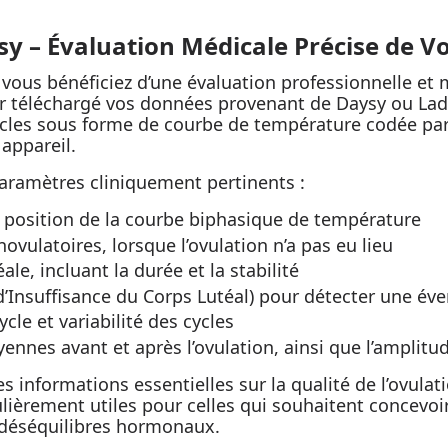
sy – Évaluation Médicale Précise de V
 vous bénéficiez d’une évaluation professionnelle et
ir téléchargé vos données provenant de Daysy ou L
 cycles sous forme de courbe de température codée pa
 appareil.
aramètres cliniquement pertinents :
t position de la courbe biphasique de température
novulatoires, lorsque l’ovulation n’a pas eu lieu
ale, incluant la durée et la stabilité
 d’Insuffisance du Corps Lutéal) pour détecter une éve
le et variabilité des cycles
nnes avant et après l’ovulation, ainsi que l’amplit
 informations essentielles sur la qualité de l’ovulati
ulièrement utiles pour celles qui souhaitent concevoi
 déséquilibres hormonaux.